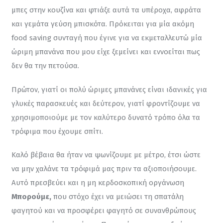
μπες στην κουζίνα και φτιάξε αυτά τα υπέροχα, αφράτα 
και γεμάτα γεύση μπισκότα. Πρόκειται για μία ακόμη 
food saving συνταγή που έγινε για να εκμεταλλευτώ μία 
ώριμη μπανάνα που μου είχε ξεμείνει και εννοείται πως 
δεν θα την πετούσα.
Πρώτον, γιατί οι πολύ ώριμες μπανάνες είναι ιδανικές για 
γλυκές παρασκευές και δεύτερον, γιατί φροντίζουμε να 
χρησιμοποιούμε με τον καλύτερο δυνατό τρόπο όλα τα 
τρόφιμα που έχουμε σπίτι.
Καλό βέβαια θα ήταν να ψωνίζουμε με μέτρο, έτσι ώστε 
να μην χαλάνε τα τρόφιμά μας πριν τα αξιοποιήσουμε. 
Αυτό πρεσβεύει και η μη κερδοσκοπική οργάνωση 
Μπορούμε,
 που στόχο έχει να μειώσει τη σπατάλη 
φαγητού και να προσφέρει φαγητό σε συνανθρώπους 