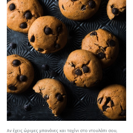
Αν έχεις ώριμες μπανάνες και ταχίνι στο ντουλάπι σου, 