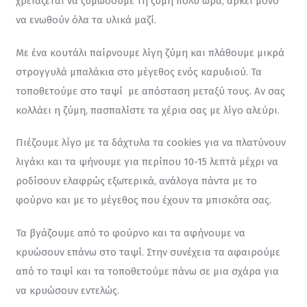
χρειάζεται να ζυμώσουμε τη ζύμη πολύ ώρα, αρκεί μόνο 
να ενωθούν όλα τα υλικά μαζί.
Με ένα κουτάλι παίρνουμε λίγη ζύμη και πλάθουμε μικρά 
στρογγυλά μπαλάκια στο μέγεθος ενός καρυδιού. Τα 
τοποθετούμε στο ταψί  με απόσταση μεταξύ τους. Αν σας 
κολλάει η ζύμη, πασπαλίστε τα χέρια σας με λίγο αλεύρι.
Πιέζουμε λίγο με τα δάχτυλα τα cookies για να πλατύνουν 
λιγάκι και τα ψήνουμε για περίπου 10-15 λεπτά μέχρι να 
ροδίσουν ελαφρώς εξωτερικά, ανάλογα πάντα με το 
φούρνο και με το μέγεθος που έχουν τα μπισκότα σας.
Τα βγάζουμε από το φούρνο και τα αφήνουμε να 
κρυώσουν επάνω στο ταψί. Στην συνέχεια τα αφαιρούμε 
από το ταψί και τα τοποθετούμε πάνω σε μια σχάρα για 
να κρυώσουν εντελώς.