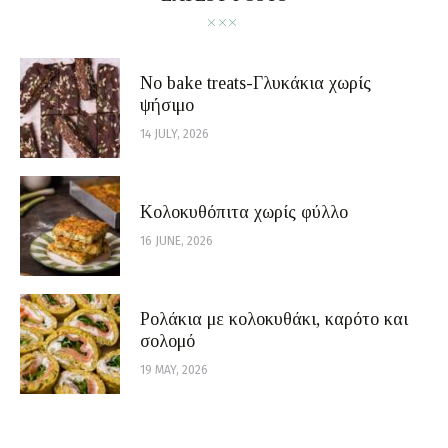
No bake treats-Γλυκάκια χωρίς
ψήσιμο
14 JULY, 2026
Κολοκυθόπιτα χωρίς φύλλο
16 JUNE, 2026
Ρολάκια με κολοκυθάκι, καρότο και
σολομό
19 MAY, 2026