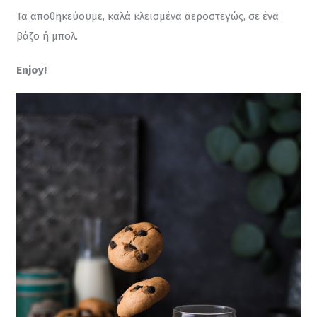
Τα αποθηκεύουμε, καλά κλεισμένα αεροστεγώς, σε ένα 
βάζο ή μπολ.
Enjoy!