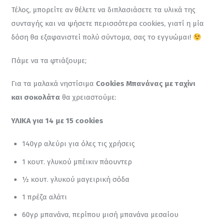
Τέλος, μπορείτε αν θέλετε να διπλασιάσετε τα υλικά της 
συνταγής και να ψήσετε περισσότερα cookies, γιατί η μία 
δόση θα εξαφανιστεί πολύ σύντομα, σας το εγγυώμαι! 
Πάμε να τα φτιάξουμε;
Για τα μαλακά νηστίσιμα 
Cookies Μπανάνας με ταχίνι 
και σοκολάτα
 θα χρειαστούμε:
ΥΛΙΚΑ για 14 με 15 cookies
140γρ αλεύρι για όλες τις χρήσεις
1 κουτ. γλυκού μπέικιν πάουντερ
½ κουτ. γλυκού μαγειρική σόδα
1 πρέζα αλάτι
60γρ μπανάνα, περίπου μισή μπανάνα μεσαίου