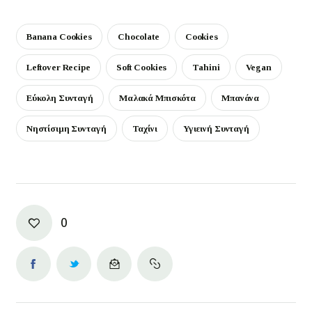
Banana Cookies
Chocolate
Cookies
Leftover Recipe
Soft Cookies
Tahini
Vegan
Εύκολη Συνταγή
Μαλακά Μπισκότα
Μπανάνα
Νηστίσιμη Συνταγή
Ταχίνι
Υγιεινή Συνταγή
0