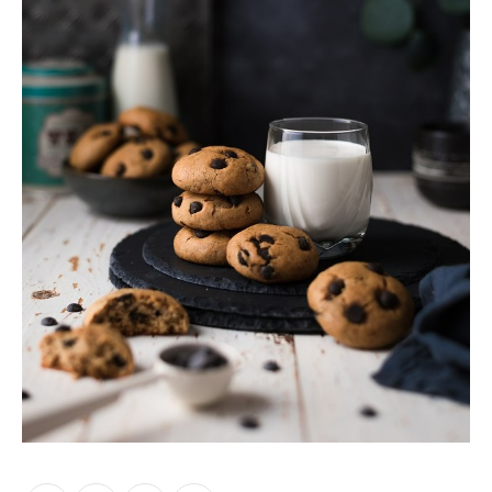
Moments of Mine
FAQ