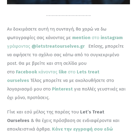
………………………………….
Αν δοκιμάσετε αυτή τη συνταγή, θα χαρώ να δω 
φωτογραφίες σας κάνοντας με 
mention
 στο 
instagram
γράφοντας 
@letstreatourselves.gr
Επίσης, μπορείτε 
να αφήσετε το σχόλιο σας κάτω από το συγκεκριμένο 
post. Θα με βρείτε και στη σελίδα μου 
στο 
Facebook
 κάνοντας
 like
 στο 
Lets treat 
ourselves
 Τέλος μπορείτε να με ακολουθήσετε στο 
λογαριασμό μου στο 
Pinterest
για πολλές γευστικές και 
όχι μόνο, προτάσεις.
Γίνε και εσύ μέλος της παρέας του 
Let’s Treat 
Ourselves
 & θα έχεις πρόσβαση σε ενδιαφέροντα και 
αποκλειστικά άρθρα. 
Κάνε την εγγραφή σου εδώ