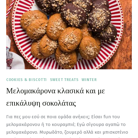
COOKIES & BISCOTTI
SWEET TREATS
WINTER
Μελομακάρονα κλασικά και με
επικάλυψη σοκολάτας
Για πες μου εσύ σε ποια ομάδα ανήκεις; Είσαι fun του
μελομακάρονου ή το κουραμπιέ; Εγώ σίγουρα αγαπώ το
μελομακάρονο. Μυρωδάτο, ζουμερό αλλά και μπισκοτένιο