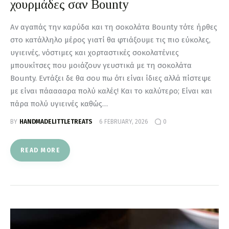
χουρμάδες σαν Bounty
Αν αγαπάς την καρύδα και τη σοκολάτα Bounty τότε ήρθες
στο κατάλληλο μέρος γιατί θα φτιάξουμε τις πιο εύκολες,
υγιεινές, νόστιμες και χορταστικές σοκολατένιες
μπουκίτσες που μοιάζουν γευστικά με τη σοκολάτα
Bounty. Εντάξει δε θα σου πω ότι είναι ίδιες αλλά πίστεψε
με είναι πάααααρα πολύ καλές! Και το καλύτερο; Είναι και
πάρα πολύ υγιεινές καθώς…
BY
HANDMADELITTLETREATS
6 FEBRUARY, 2026
0
READ MORE