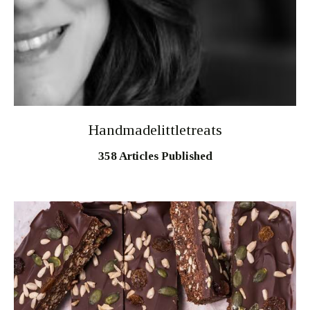
Moments of Mine
FAQ
Handmadelittletreats
358
Articles Published