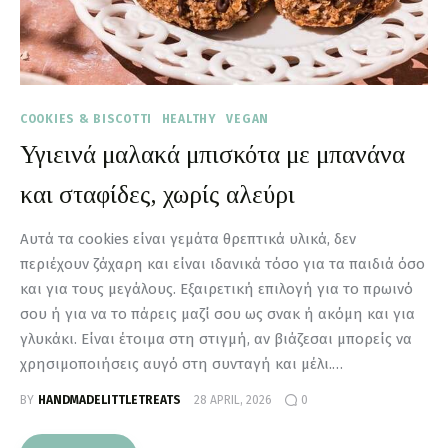
COOKIES & BISCOTTI
HEALTHY
VEGAN
Υγιεινά μαλακά μπισκότα με μπανάνα
και σταφίδες, χωρίς αλεύρι
Αυτά τα cookies είναι γεμάτα θρεπτικά υλικά, δεν
περιέχουν ζάχαρη και είναι ιδανικά τόσο για τα παιδιά όσο
και για τους μεγάλους. Εξαιρετική επιλογή για το πρωινό
σου ή για να το πάρεις μαζί σου ως σνακ ή ακόμη και για
γλυκάκι. Είναι έτοιμα στη στιγμή, αν βιάζεσαι μπορείς να
χρησιμοποιήσεις αυγό στη συνταγή και μέλι.…
BY
HANDMADELITTLETREATS
28 APRIL, 2026
0