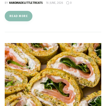
BY
HANDMADELITTLETREATS
16 JUNE, 2026
0
READ MORE