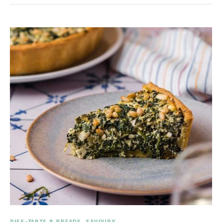
PIES-TARTS & BREADS
SAVOURY