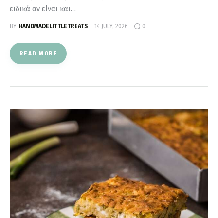
ειδικά αν είναι και…
BY
HANDMADELITTLETREATS
14 JULY, 2026
0
READ MORE