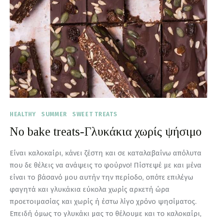
HEALTHY
SUMMER
SWEET TREATS
No bake treats-Γλυκάκια χωρίς ψήσιμο
Είναι καλοκαίρι, κάνει ζέστη και σε καταλαβαίνω απόλυτα
που δε θέλεις να ανάψεις το φούρνο! Πίστεψέ με και μένα
είναι το βάσανό μου αυτήν την περίοδο, οπότε επιλέγω
φαγητά και γλυκάκια εύκολα χωρίς αρκετή ώρα
προετοιμασίας και χωρίς ή έστω λίγο χρόνο ψησίματος.
Επειδή όμως το γλυκάκι μας το θέλουμε και το καλοκαίρι,