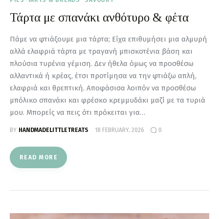
Τάρτα με σπανάκι ανθότυρο & φέτα
Πάμε να φτιάξουμε μια τάρτα; Είχα επιθυμήσει μια αλμυρή
αλλά ελαφριά τάρτα με τραγανή μπισκοτένια βάση και
πλούσια τυρένια γέμιση. Δεν ήθελα όμως να προσθέσω
αλλαντικά ή κρέας, έτσι προτίμησα να την φτιάξω απλή,
ελαφριά και θρεπτική. Αποφάσισα λοιπόν να προσθέσω
μπόλικο σπανάκι και φρέσκο κρεμμυδάκι μαζί με τα τυριά
μου. Μπορείς να πεις ότι πρόκειται για…
BY
HANDMADELITTLETREATS
18 FEBRUARY, 2026
0
READ MORE