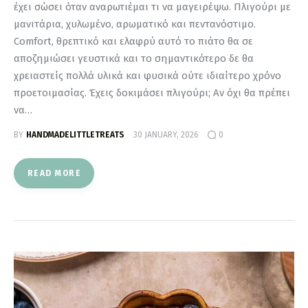
έχει σώσει όταν αναρωτιέμαι τι να μαγειρέψω. Πλιγούρι με
μανιτάρια, χυλωμένο, αρωματικό και πεντανόστιμο.
Comfort, θρεπτικό και ελαφρύ αυτό το πιάτο θα σε
αποζημιώσει γευστικά και το σημαντικότερο δε θα
χρειαστείς πολλά υλικά και φυσικά ούτε ιδιαίτερο χρόνο
προετοιμασίας. Έχεις δοκιμάσει πλιγούρι; Αν όχι θα πρέπει
να…
BY
HANDMADELITTLETREATS
30 JANUARY, 2026
0
READ MORE