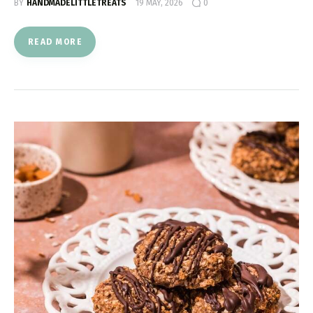
BY
HANDMADELITTLETREATS
19 MAY, 2026
0
READ MORE