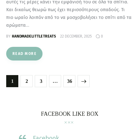
αυτές τις μέρες κάνει την εμφάνισή του σε όλα τα σπίτια.
Και δικαίως θεωρώ πως έχει περισσότερους οπαδούς. Τι
πιο ωραίο λοιπόν από το να μοσχοβολήσει το σπίτι από τα
αρώματα…
BY
HANDMADELITTLETREATS
22 DECEMBER, 2025
0
READ MORE
1
2
3
>
…
36
FACEBOOK LIKE BOX
Facebook