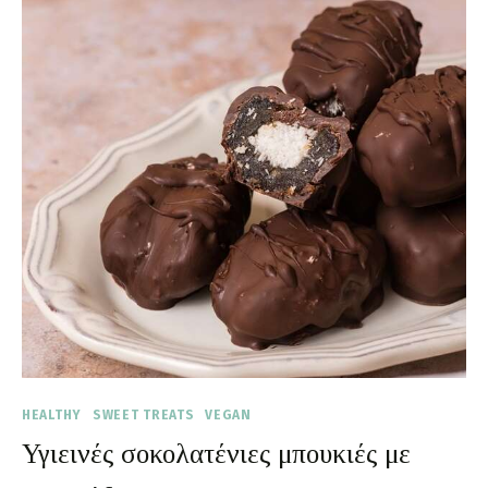
HEALTHY
SWEET TREATS
VEGAN
Υγιεινές σοκολατένιες μπουκιές με