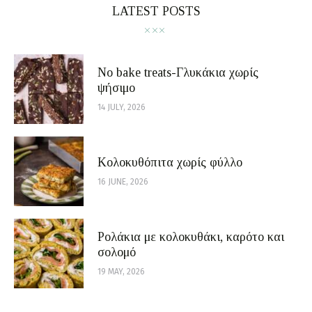
LATEST POSTS
No bake treats-Γλυκάκια χωρίς
ψήσιμο
14 JULY, 2026
Κολοκυθόπιτα χωρίς φύλλο
16 JUNE, 2026
Ρολάκια με κολοκυθάκι, καρότο και
σολομό
19 MAY, 2026