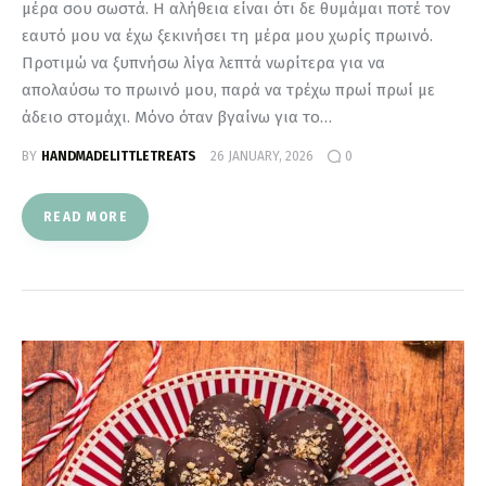
μέρα σου σωστά. Η αλήθεια είναι ότι δε θυμάμαι ποτέ τον
εαυτό μου να έχω ξεκινήσει τη μέρα μου χωρίς πρωινό.
Προτιμώ να ξυπνήσω λίγα λεπτά νωρίτερα για να
απολαύσω το πρωινό μου, παρά να τρέχω πρωί πρωί με
άδειο στομάχι. Μόνο όταν βγαίνω για το…
BY
HANDMADELITTLETREATS
26 JANUARY, 2026
0
READ MORE