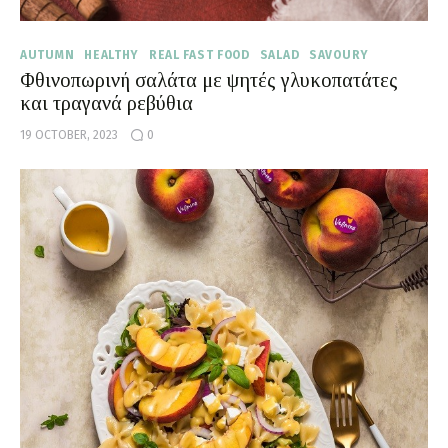
AUTUMN
HEALTHY
REAL FAST FOOD
SALAD
SAVOURY
Φθινοπωρινή σαλάτα με ψητές γλυκοπατάτες
και τραγανά ρεβύθια
19 OCTOBER, 2023
0