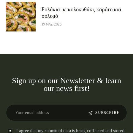
Ρολάκια με κολοκυθάκι, καρότο και
σολομό
19 MAY, 2026
Sign up on our Newsletter & learn
our news first!
SUBSCRIBE
I agree that my submitted data is being collected and stored.