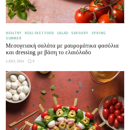
HEALTHY
REAL FAST FOOD
SALAD
SAVOURY
SPRING
SUMMER
Μεσογειακή σαλάτα με μαυρομάτικα φασόλια
και dressing με βάση το ελαιόλαδο
4 JULY, 2024
0