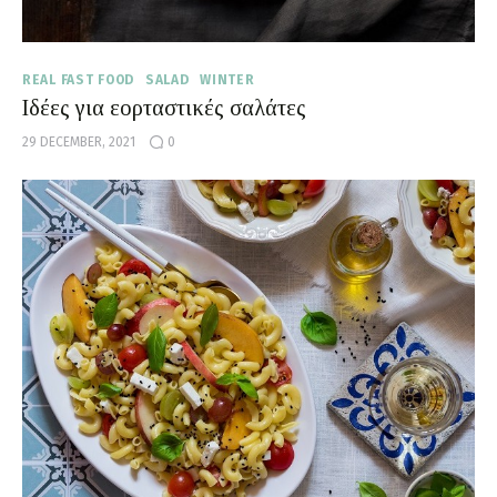
REAL FAST FOOD
SALAD
WINTER
Ιδέες για εορταστικές σαλάτες
29 DECEMBER, 2021
0