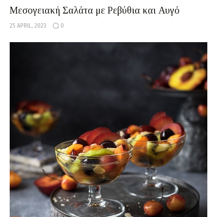
Μεσογειακή Σαλάτα με Ρεβύθια και Αυγό
25 APRIL, 2023
0