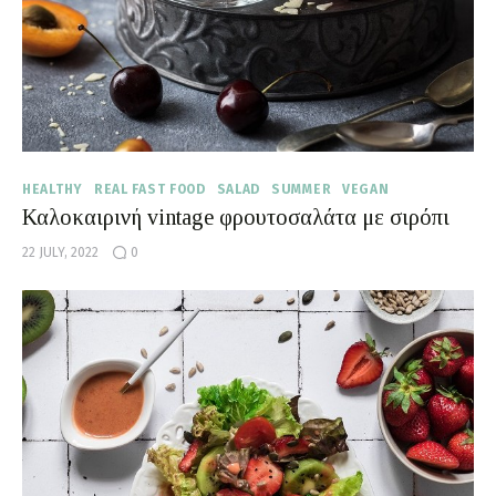
HEALTHY
REAL FAST FOOD
SALAD
SUMMER
VEGAN
Καλοκαιρινή vintage φρουτοσαλάτα με σιρόπι
22 JULY, 2022
0