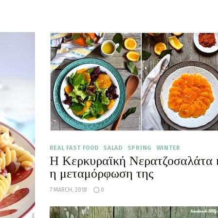
REAL FAST FOOD
SALAD
SPRING
WINTER
Η Κερκυραϊκή Νερατζοσαλάτα 
η μεταμόρφωση της
7 MARCH, 2018
0