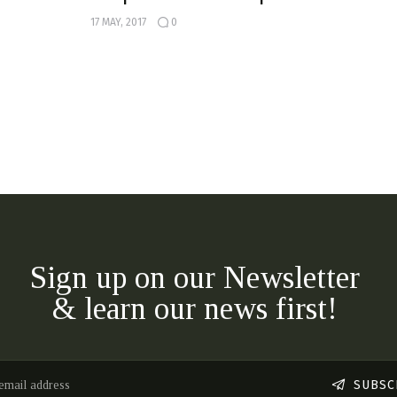
17 MAY, 2017
0
Sign up on our Newsletter
& learn our news first!
SUBSC