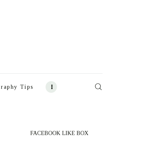
raphy Tips
s
Food Photography Tips
FACEBOOK LIKE BOX