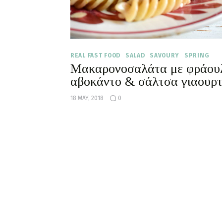
REAL FAST FOOD
SALAD
SAVOURY
SPRING
Μακαρονοσαλάτα με φράουλ
αβοκάντο & σάλτσα γιαουρτ
18 MAY, 2018
0