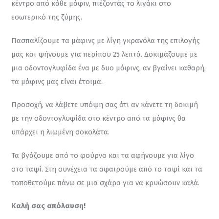
κέντρο από κάθε μάφιν, πιέζοντάς το λιγάκι στο 
εσωτερικό της ζύμης.
Πασπαλίζουμε τα μάφινς με λίγη γκρανόλα της επιλογής 
μας και ψήνουμε για περίπου 25 λεπτά. Δοκιμάζουμε με 
μια οδοντογλυφίδα ένα με δυο μάφινς, αν βγαίνει καθαρή, 
τα μάφινς μας είναι έτοιμα.
Προσοχή, να λάβετε υπόψη σας ότι αν κάνετε τη δοκιμή 
με την οδοντογλυφίδα στο κέντρο από τα μάφινς θα 
υπάρχει η λιωμένη σοκολάτα.
Τα βγάζουμε από το φούρνο και τα αφήνουμε για λίγο 
στο ταψί. Στη συνέχεια τα αφαιρούμε από το ταψί και τα 
τοποθετούμε πάνω σε μια σχάρα για να κρυώσουν καλά.
Καλή σας απόλαυση!