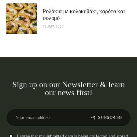
Ρολάκια με κολοκυθάκι, καρότο και
σολομό
19 MAY, 2026
Sign up on our Newsletter & learn
our news first!
SUBSCRIBE
I agree that my submitted data is being collected and stored.