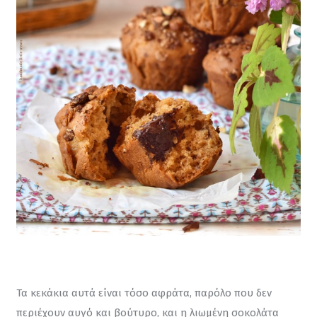
Τα κεκάκια αυτά είναι τόσο αφράτα, παρόλο που δεν 
περιέχουν αυγό και βούτυρο, και η λιωμένη σοκολάτα 