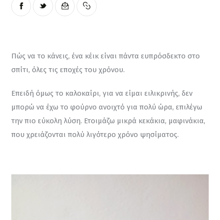
Πώς να το κάνεις, ένα κέικ είναι πάντα ευπρόσδεκτο στο 
σπίτι, όλες τις εποχές του χρόνου.
Επειδή όμως το καλοκαίρι, για να είμαι ειλικρινής, δεν 
μπορώ να έχω το φούρνο ανοιχτό για πολύ ώρα, επιλέγω 
την πιο εύκολη λύση. Ετοιμάζω μικρά κεκάκια, μαφινάκια, 
που χρειάζονται πολύ λιγότερο χρόνο ψησίματος.