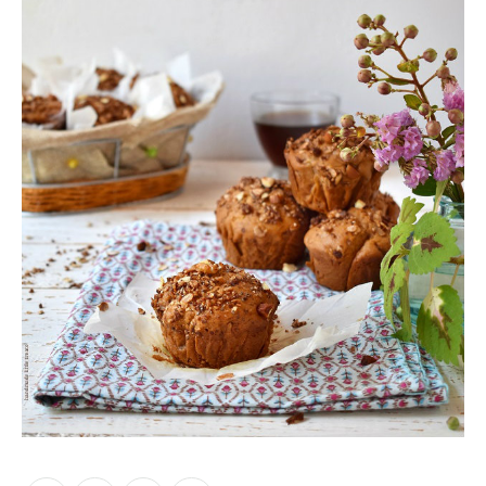
Moments of Mine
FAQ