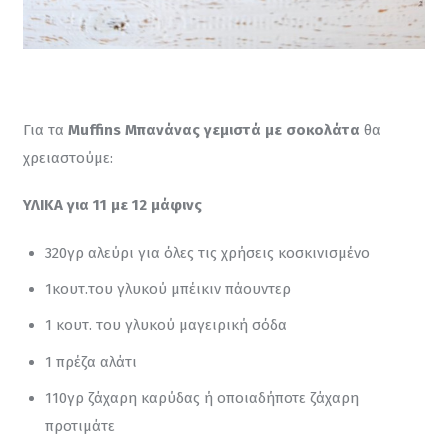
Για τα 
Muffins Μπανάνας γεμιστά με σοκολάτα
 θα 
χρειαστούμε:
ΥΛΙΚΑ για 11 με 12 μάφινς
320γρ αλεύρι για όλες τις χρήσεις κοσκινισμένο
1κουτ.του γλυκού μπέικιν πάουντερ
1 κουτ. του γλυκού μαγειρική σόδα
1 πρέζα αλάτι
110γρ ζάχαρη καρύδας ή οποιαδήποτε ζάχαρη
προτιμάτε