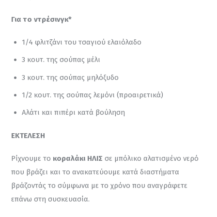
Για το ντρέσινγκ*
1/4 φλιτζάνι του τσαγιού ελαιόλαδο
3 κουτ. της σούπας μέλι
3 κουτ. της σούπας μηλόξυδο
1/2 κουτ. της σούπας λεμόνι (προαιρετικά)
Αλάτι και πιπέρι κατά βούληση
ΕΚΤΕΛΕΣΗ
Ρίχνουμε το 
κοραλάκι ΗΛΙΣ
 σε μπόλικο αλατισμένο νερό 
που βράζει και το ανακατεύουμε κατά διαστήματα 
βράζοντάς το σύμφωνα με το χρόνο που αναγράφετε 
επάνω στη συσκευασία.