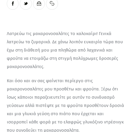
Λατρεύω τις μακαρονοσαλάτες το καλοκαίρι! Γενικά 
λατρεύω τα ζυμαρικά. Δε χάνω λοιπόν ευκαιρία τώρα που 
έχω στη διάθεσή μου μια πληθώρα από λαχανικά και 
φρούτα να ετοιμάζω στη στιγμή πολύχρωμες δροσερές 
μακαρονοσαλάτες.
Και όσο και αν σας φαίνεται περίεργο στις 
μακαρονοσαλάτες μου προσθέτω και φρούτα. Ξέρω ότι 
ίσως κάποιοι παραξενευτείτε με αυτόν το συνδυασμό 
γεύσεων αλλά πιστέψτε με τα φρούτα προσθέτουν δροσιά 
και μια γλυκιά γεύση στο πιάτο που έρχεται και 
ισορροπεί κάθε φορά με το ελαφρώς γλυκόξινο ντρέσινγκ 
που συνοδεύει τη μακαρονοσαλάτα.