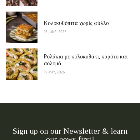
Κολοκυθόπιτα χωρίς φύλλο
16 JUNE, 2026
Ρολάκια με κολοκυθάκι, καρότο και
σολομό
19 MAY, 2026
Sign up on our Newsletter & learn
our news first!