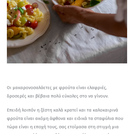
Οι μακαρονοσαλάετες με φρούτα είναι ελαφριές, 
δροσερές και βέβαια πολύ εύκολες στο να γίνουν.
Επειδή λοιπόν η ζέστη καλά κρατεί και τα καλοκαιρινά 
φρούτα είναι ακόμη άφθονα και ειδικά τα σταφύλια που 
τώρα είναι η εποχή τους, σας ετοίμασα στη στιγμή μια 