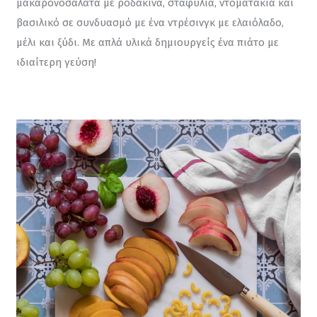
μακαρονοσαλάτα με ροδάκινα, σταφύλια, ντοματάκια και 
βασιλικό σε συνδυασμό με ένα ντρέσινγκ με ελαιόλαδο, 
μέλι και ξύδι. Με απλά υλικά δημιουργείς ένα πιάτο με 
ιδιαίτερη γεύση!