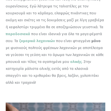
ουρανίσκους. Εγώ λάτρεψα τις ταλιατέλες με τον 
κουρκουμά και το κάρδαμο, ελαφρώς πικάντικες που 
ακόμη και σκέτες να τις δοκιμάσεις μαζί με λίγη γραβιέρα 
ή κεφαλοτύρι τριμμένο θα σε αποζημιώσουν γευστικά. Τα 
παραδοσιακά
 που είναι ιδανικά για όλα τα μαγειρέματά 
σου. Τα 
ζυμαρικά λαχανικών
 που είναι φτιαγμένα 
μόνο
με φυσικούς πολτούς φρέσκων λαχανικών με αποτέλεσμα 
να γεύεσαι τη γεύση και το άρωμα των λαχανικών σε κάθε 
μπουκιά και τέλος τα αγαπημένα μου 
ολικής
. Στην 
κατηγορία μάλιστα ολικής εκτός από τα κλασικά 
σπαγγέτι και το κριθαράκι θα βρεις, λαζάνι, χυλοπιτάκι 
αλλά και τραχανά!