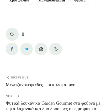
Κρύα Σαλάτα
Μακαρονοσαλάτα
Φρούτα
0
PREVIOUS
Μελιτζανοκεφτέδες…οι καλοκαιρινοί
NEXT
Φυτικά λουκάνικα Garden Gourmet στο φούρνο με
ψητά λαχανικά και δυο δροσερές σως με φυτικό