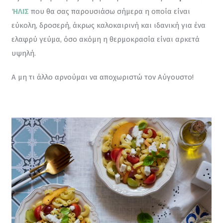
ΉΛΙΣ
 που θα σας παρουσιάσω σήμερα η οποία είναι 
εύκολη, δροσερή, άκρως καλοκαιρινή και ιδανική για ένα 
ελαφρύ γεύμα, όσο ακόμη η θερμοκρασία είναι αρκετά 
υψηλή.
Α μη τι άλλο αρνούμαι να αποχωριστώ τον Αύγουστο!