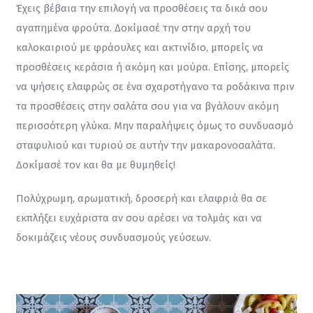
Έχεις βέβαια την επιλογή να προσθέσεις τα δικά σου 
αγαπημένα φρούτα. Δοκίμασέ την στην αρχή του 
καλοκαιριού με φράουλες και ακτινίδιο, μπορείς να 
προσθέσεις κεράσια ή ακόμη και μούρα. Επίσης, μπορείς 
να ψήσεις ελαφρώς σε ένα σχαροτήγανο τα ροδάκινα πριν 
τα προσθέσεις στην σαλάτα σου για να βγάλουν ακόμη 
περισσότερη γλύκα. Μην παραλήψεις όμως το συνδυασμό 
σταφυλιού και τυριού σε αυτήν την μακαρονοσαλάτα. 
Δοκίμασέ τον και θα με θυμηθείς!
Πολύχρωμη, αρωματική, δροσερή και ελαφριά θα σε 
εκπλήξει ευχάριστα αν σου αρέσει να τολμάς και να 
δοκιμάζεις νέους συνδυασμούς γεύσεων.