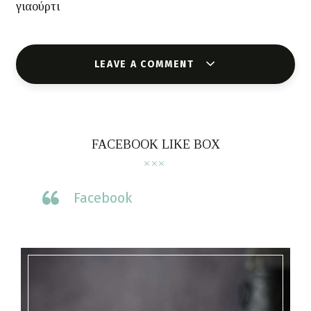
γιαούρτι
LEAVE A COMMENT
FACEBOOK LIKE BOX
Facebook