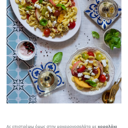
Ας επιστρέψω όμως στην μακαρονοσαλάτα με 
κοραλάκι 