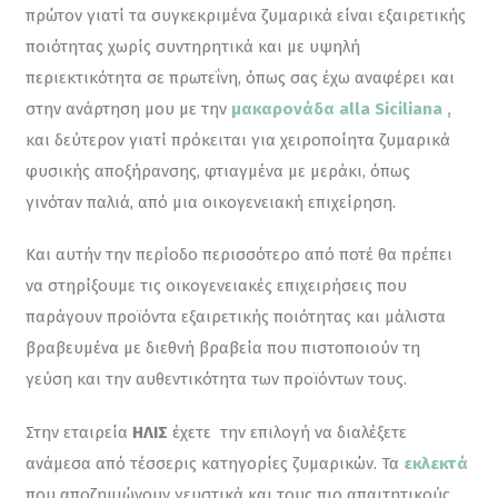
πρώτον γιατί τα συγκεκριμένα ζυμαρικά είναι εξαιρετικής 
ποιότητας χωρίς συντηρητικά και με υψηλή 
περιεκτικότητα σε πρωτεΐνη, όπως σας έχω αναφέρει και 
στην ανάρτηση μου με την 
μακαρονάδα alla Siciliana ,
και δεύτερον γιατί πρόκειται για χειροποίητα ζυμαρικά 
φυσικής αποξήρανσης, φτιαγμένα με μεράκι, όπως 
γινόταν παλιά, από μια οικογενειακή επιχείρηση.
Και αυτήν την περίοδο περισσότερο από ποτέ θα πρέπει 
να στηρίξουμε τις οικογενειακές επιχειρήσεις που 
παράγουν προϊόντα εξαιρετικής ποιότητας και μάλιστα 
βραβευμένα με διεθνή βραβεία που πιστοποιούν τη 
γεύση και την αυθεντικότητα των προϊόντων τους.
Στην εταιρεία 
ΗΛΙΣ
 έχετε  την επιλογή να διαλέξετε 
ανάμεσα από τέσσερις κατηγορίες ζυμαρικών. Τα 
εκλεκτά
που αποζημιώνουν γευστικά και τους πιο απαιτητικούς 