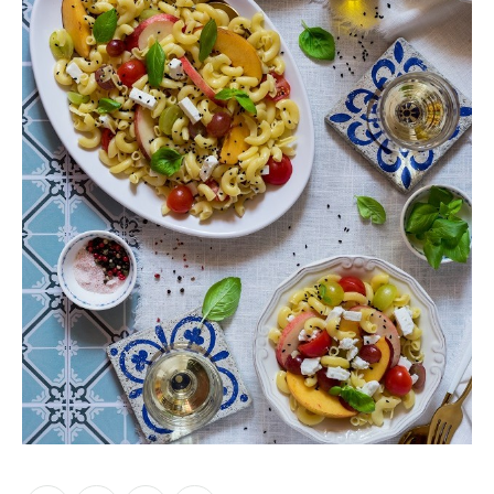
Moments of Mine
FAQ