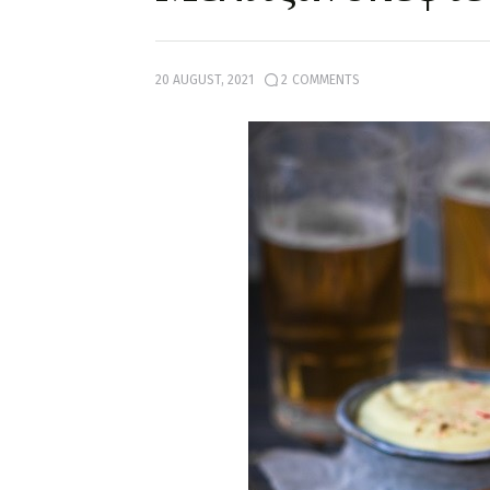
20 AUGUST, 2021
2
COMMENTS