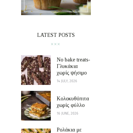
LATEST POSTS
No bake treats-
Γλυκάκια
χωρίς ψήσιμο
14 JULY, 2026
Κολοκυθόπιτα
χωρίς φύλλο
16 JUNE, 2026
Ρολάκια με