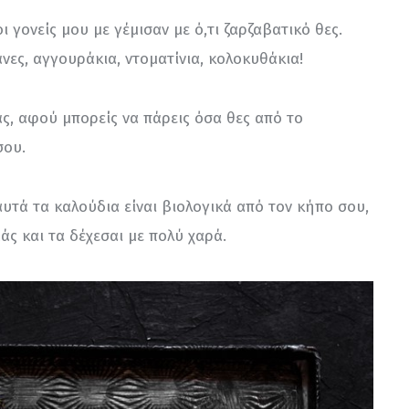
 γονείς μου με γέμισαν με ό,τι ζαρζαβατικό θες. 
άνες, αγγουράκια, ντοματίνια, κολοκυθάκια!
άς, αφού μπορείς να πάρεις όσα θες από το 
σου.
αυτά τα καλούδια είναι βιολογικά από τον κήπο σου, 
άς και τα δέχεσαι με πολύ χαρά.