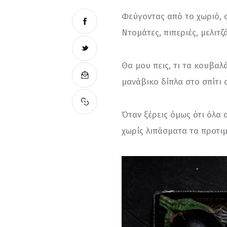
Φεύγοντας από το χωριό, οι
Ντομάτες, πιπεριές, μελιτζ
Θα μου πεις, τι τα κουβαλ
μανάβικο δίπλα στο σπίτι 
Όταν ξέρεις όμως ότι όλα 
χωρίς λιπάσματα τα προτιμ