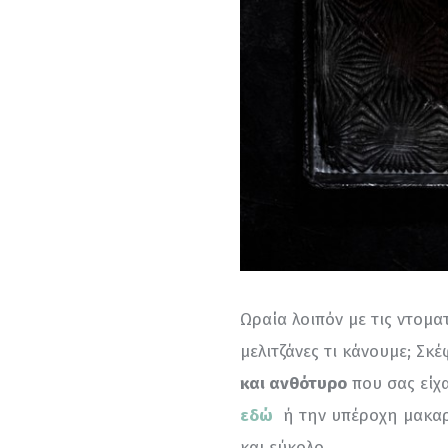
Ωραία λοιπόν με τις ντοματ
μελιτζάνες τι κάνουμε; Σκέ
και ανθότυρο
 που σας είχ
εδώ
  ή την υπέροχη μακα
και εύκολο.