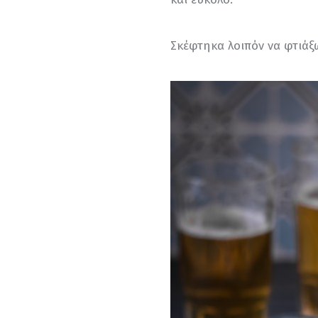
Σκέφτηκα λοιπόν να φτιάξ