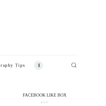
raphy Tips
s
Food Photography Tips
FACEBOOK LIKE BOX