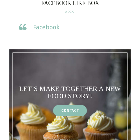
FACEBOOK LIKE BOX
Facebook
LET’S MAKE TOGETHER A NEW
FOOD STORY!
CONTACT