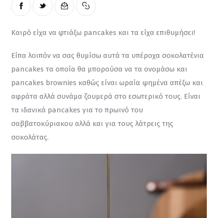
Καιρό είχα να φτιάξω pancakes και τα είχα επιθυμήσει!
Είπα λοιπόν να σας θυμίσω αυτά τα υπέροχα σοκολατένια 
pancakes τα οποία θα μπορούσα να τα ονομάσω και 
pancakes brownies καθώς είναι ωραία ψημένα απέξω και 
αφράτα αλλά συνάμα ζουμερά στο εσωτερικό τους. Είναι 
τα ιδανικά pancakes για το πρωινό του 
σαββατοκύριακου αλλά και για τους λάτρεις της 
σοκολάτας.