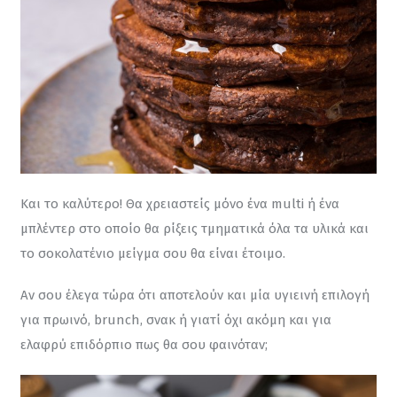
Και το καλύτερο! Θα χρειαστείς μόνο ένα multi ή ένα 
μπλέντερ στο οποίο θα ρίξεις τμηματικά όλα τα υλικά και 
το σοκολατένιο μείγμα σου θα είναι έτοιμο.
Αν σου έλεγα τώρα ότι αποτελούν και μία υγιεινή επιλογή 
για πρωινό, brunch, σνακ ή γιατί όχι ακόμη και για 
ελαφρύ επιδόρπιο πως θα σου φαινόταν;