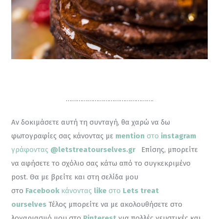
………………………………………….
Αν δοκιμάσετε αυτή τη συνταγή, θα χαρώ να δω 
φωτογραφίες σας κάνοντας με 
mention
 στο 
instagram
γράφοντας 
@letstreatourselves.gr
Επίσης, μπορείτε 
να αφήσετε το σχόλιο σας κάτω από το συγκεκριμένο 
post. Θα με βρείτε και στη σελίδα μου 
στο 
Facebook
 κάνοντας
 like
 στο 
Lets treat 
ourselves
 Τέλος μπορείτε να με ακολουθήσετε στο 
λογαριασμό μου στο 
Pinterest
για πολλές γευστικές και 