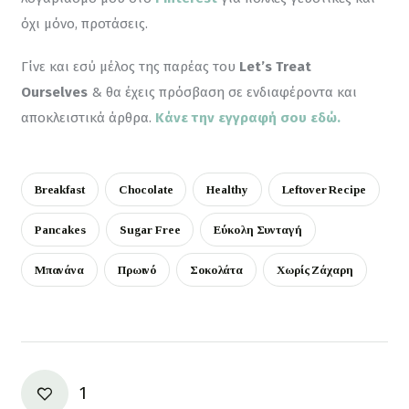
όχι μόνο, προτάσεις.
Γίνε και εσύ μέλος της παρέας του 
Let’s Treat 
Ourselves
 & θα έχεις πρόσβαση σε ενδιαφέροντα και 
αποκλειστικά άρθρα. 
Κάνε την εγγραφή σου εδώ.
Breakfast
Chocolate
Healthy
Leftover Recipe
Pancakes
Sugar Free
Εύκολη Συνταγή
Μπανάνα
Πρωινό
Σοκολάτα
Χωρίς Ζάχαρη
1