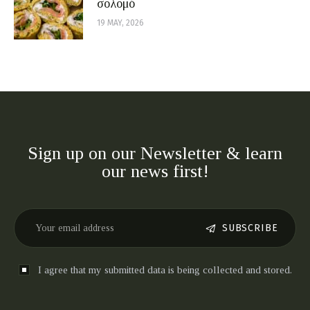
σολομό
19 MAY, 2026
Sign up on our Newsletter & learn
our news first!
SUBSCRIBE
I agree that my submitted data is being collected and stored.