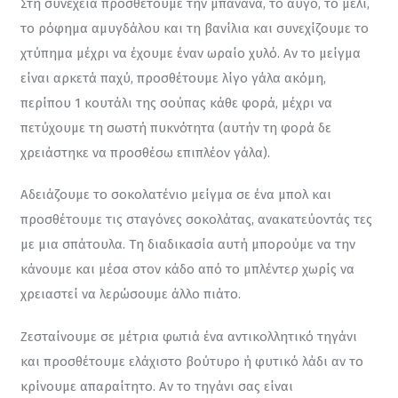
Στη συνέχεια προσθέτουμε την μπανάνα, το αυγό, το μέλι, 
το ρόφημα αμυγδάλου και τη βανίλια και συνεχίζουμε το 
χτύπημα μέχρι να έχουμε έναν ωραίο χυλό. Αν το μείγμα 
είναι αρκετά παχύ, προσθέτουμε λίγο γάλα ακόμη, 
περίπου 1 κουτάλι της σούπας κάθε φορά, μέχρι να 
πετύχουμε τη σωστή πυκνότητα (αυτήν τη φορά δε 
χρειάστηκε να προσθέσω επιπλέον γάλα).
Αδειάζουμε το σοκολατένιο μείγμα σε ένα μπολ και 
προσθέτουμε τις σταγόνες σοκολάτας, ανακατεύοντάς τες 
με μια σπάτουλα. Τη διαδικασία αυτή μπορούμε να την 
κάνουμε και μέσα στον κάδο από το μπλέντερ χωρίς να 
χρειαστεί να λερώσουμε άλλο πιάτο.
Ζεσταίνουμε σε μέτρια φωτιά ένα αντικολλητικό τηγάνι 
και προσθέτουμε ελάχιστο βούτυρο ή φυτικό λάδι αν το 
κρίνουμε απαραίτητο. Αν το τηγάνι σας είναι 