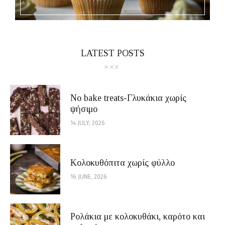
LATEST POSTS
No bake treats-Γλυκάκια χωρίς
ψήσιμο
14 JULY, 2026
Κολοκυθόπιτα χωρίς φύλλο
16 JUNE, 2026
Ρολάκια με κολοκυθάκι, καρότο και