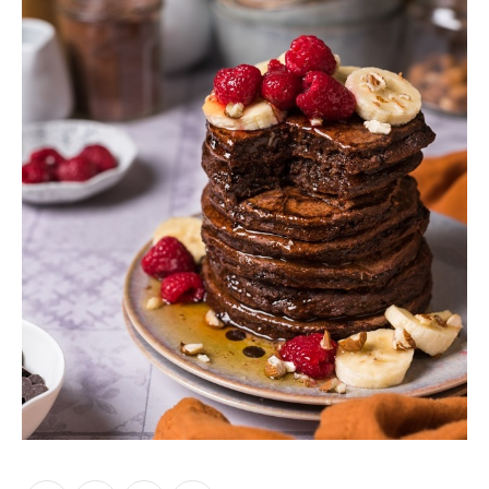
Moments of Mine
FAQ