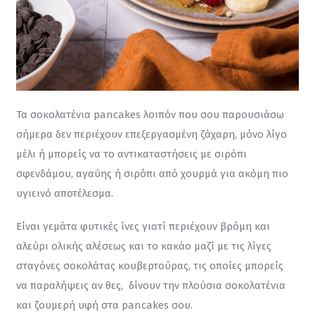
Τα σοκολατένια pancakes λοιπόν που σου παρουσιάσω 
σήμερα δεν περιέχουν επεξεργασμένη ζάχαρη, μόνο λίγο 
μέλι ή μπορείς να το αντικαταστήσεις με σιρόπι 
σφενδάμου, αγαύης ή σιρόπι από χουρμά για ακόμη πιο 
υγιεινό αποτέλεσμα.
Είναι γεμάτα φυτικές ίνες γιατί περιέχουν βρόμη και 
αλεύρι ολικής αλέσεως και το κακάο μαζί με τις λίγες 
σταγόνες σοκολάτας κουβερτούρας, τις οποίες μπορείς 
να παραλήψεις αν θες,  δίνουν την πλούσια σοκολατένια 
και ζουμερή υφή στα pancakes σου.