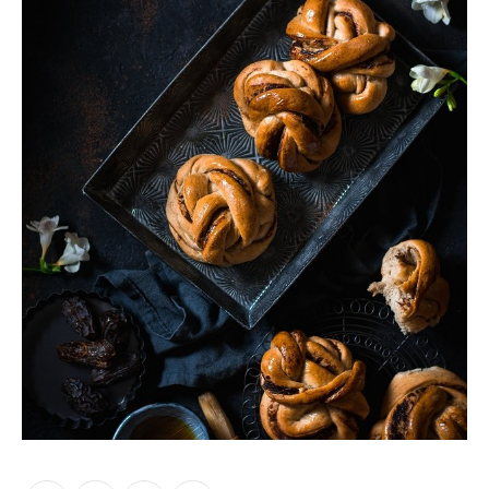
Moments of Mine
FAQ