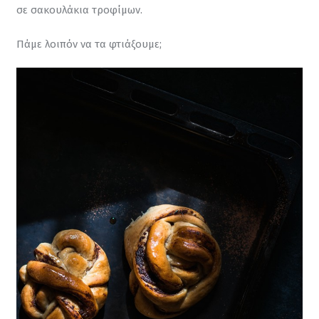
σε σακουλάκια τροφίμων.
Πάμε λοιπόν να τα φτιάξουμε;