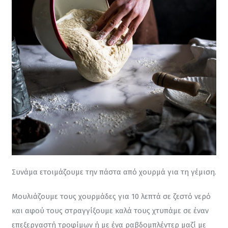
Συνάμα ετοιμάζουμε την πάστα από χουρμά για τη γέμιση.
Μουλιάζουμε τους χουρμάδες για 10 λεπτά σε ζεστό νερό 
και αφού τους στραγγίξουμε καλά τους χτυπάμε σε έναν 
επεξεργαστή τροφίμων ή με ένα ραβδομπλέντερ μαζί με 