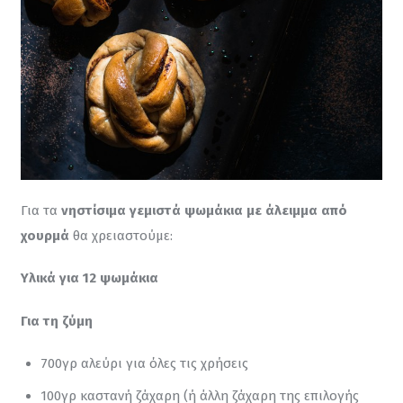
Για τα 
νηστίσιμα γεμιστά ψωμάκια με άλειμμα από 
χουρμά
 θα χρειαστούμε:
Υλικά για 12 ψωμάκια
Για τη ζύμη
700γρ αλεύρι για όλες τις χρήσεις
100γρ καστανή ζάχαρη (ή άλλη ζάχαρη της επιλογής