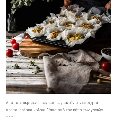
Από τότε περιμένω πως και πως αυτήν την εποχή τα 
πρώτα φρέσκα κολοκυθάκια από τον κήπο των γονιών 