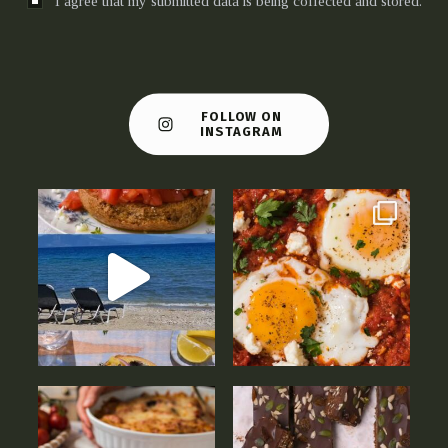
I agree that my submitted data is being collected and stored.
FOLLOW ON
INSTAGRAM