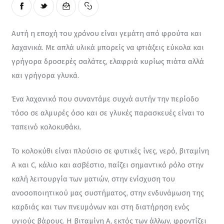
Αυτή η εποχή του χρόνου είναι γεμάτη από φρούτα και 
λαχανικά. Με απλά υλικά μπορείς να φτιάξεις εύκολα και 
γρήγορα δροσερές σαλάτες, ελαφριά κυρίως πιάτα αλλά 
και γρήγορα γλυκά.
Ένα λαχανικό που συναντάμε συχνά αυτήν την περίοδο 
τόσο σε αλμυρές όσο και σε γλυκές παρασκευές είναι το 
ταπεινό κολοκυθάκι.
Το κολοκύθι είναι πλούσιο σε φυτικές ίνες, νερό, βιταμίνη 
Α και C, κάλιο και ασβέστιο, παίζει σημαντικό ρόλο στην 
καλή λειτουργία των ματιών, στην ενίσχυση του 
ανοσοποιητικού μας συστήματος, στην ενδυνάμωση της 
καρδιάς και των πνευμόνων και στη διατήρηση ενός 
υγιούς βάρους. Η βιταμίνη Α, εκτός των άλλων, φροντίζει 