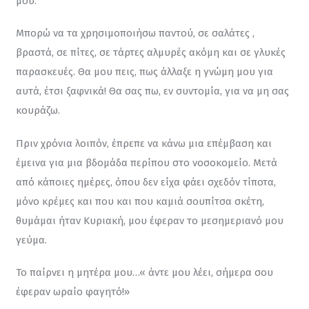
μου.
Μπορώ να τα χρησιμοποιήσω παντού, σε σαλάτες , 
βραστά, σε πίτες, σε τάρτες αλμυρές ακόμη και σε γλυκές 
παρασκευές. Θα μου πεις, πως άλλαξε η γνώμη μου για 
αυτά, έτσι ξαφνικά! Θα σας πω, εν συντομία, για να μη σας 
κουράζω.
Πριν χρόνια λοιπόν, έπρεπε να κάνω μια επέμβαση και 
έμεινα για μια βδομάδα περίπου στο νοσοκομείο. Μετά 
από κάποιες ημέρες, όπου δεν είχα φάει σχεδόν τίποτα, 
μόνο κρέμες και που και που καμιά σουπίτσα σκέτη, 
θυμάμαι ήταν Κυριακή, μου έφεραν το μεσημεριανό μου 
γεύμα.
Το παίρνει η μητέρα μου…« άντε μου λέει, σήμερα σου 
έφεραν ωραίο φαγητό!»