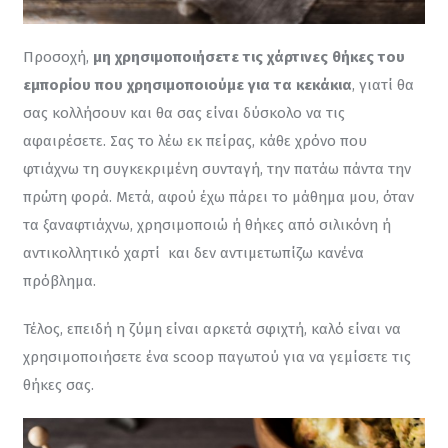
Προσοχή, 
μη χρησιμοποιήσετε τις χάρτινες θήκες του 
εμπορίου που χρησιμοποιούμε για τα κεκάκια
, γιατί θα 
σας κολλήσουν και θα σας είναι δύσκολο να τις 
αφαιρέσετε. Σας το λέω εκ πείρας, κάθε χρόνο που 
φτιάχνω τη συγκεκριμένη συνταγή, την πατάω πάντα την 
πρώτη φορά. Μετά, αφού έχω πάρει το μάθημα μου, όταν 
τα ξαναφτιάχνω, χρησιμοποιώ ή θήκες από σιλικόνη ή 
αντικολλητικό χαρτί  και δεν αντιμετωπίζω κανένα 
πρόβλημα.
Τέλος, επειδή η ζύμη είναι αρκετά σφιχτή, καλό είναι να 
χρησιμοποιήσετε ένα scoop παγωτού για να γεμίσετε τις 
θήκες σας.