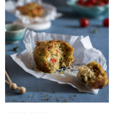
Moments of Mine
FAQ