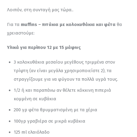
Λοιπόν, στη συνταγή μας τώρα..
Για τα 
muffins – πιτάκια με κολοκυθάκια και φέτα
 θα 
χρειαστούμε:
Υλικά για περίπου 12 με 15 μάφινς 
3 κολοκυθάκια μεσαίου μεγέθους τριμμένα στον
τρίφτη (αν είναι μεγάλα χρησιμοποιείστε 2), τα
στραγγίζουμε για να φύγουν τα πολλά υγρά τους.
1/2 ή και παραπάνω αν θέλετε κόκκινη πιπεριά
κομμένη σε κυβάκια
200 γρ φέτα θρυμματισμένη με τα χέρια
100γρ γραβιέρα σε μικρά κυβάκια
125 ml ελαιόλαδο