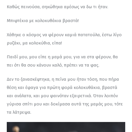
Καθώς πεινούσα, σηκώθηκα αμέσως να δω τι ήταν.
Μπιφτέκια με κολοκυθάκια βραστά!
Χάθηκε ο κόσμος να φέρουν καμιά πατατούλα, έστω λίγο 
ρυζάκι, μα κολοκύθια, είπα!
Παιδί μου, μου είπε η μαμά μου, για να στα φέρουν, θα 
πει ότι θα σου κάνουν καλό, πρέπει να τα φας.
Δεν το ξανασκέφτηκα, η πείνα μου ήταν τόση, που πήρα 
θέση και έφαγα για πρώτη φορά κολοκυθάκια, βραστά 
και ανάλατα, και μου φαινόταν εξαιρετικά. Όταν λοιπόν 
γύρισα σπίτι μου και δοκίμασα αυτά της μαμάς μου, τότε 
τα λάτρεψα.