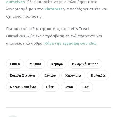
ourselves
 Τέλος μπορείτε να με ακολουθήσετε στο 
λογαριασμό μου στο 
Pinterest
για πολλές γευστικές και 
όχι μόνο, προτάσεις.
Γίνε και εσύ μέλος της παρέας του 
Let’s Treat 
Ourselves
 & θα έχεις πρόσβαση σε ενδιαφέροντα και 
αποκλειστικά άρθρα. 
Κάνε την εγγραφή σου εδώ.
Lunch
Muffins
Αλμυρό
Ελληνικό Brunch
Εύκολη Συνταγή
Εύκολο
Καλοκαίρι
Κολοκύθι
Κολοκυθοπιτάκια
Πάρτυ
Σνακ
Τυρί