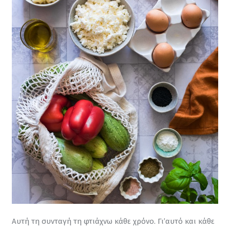
Αυτή τη συνταγή τη φτιάχνω κάθε χρόνο. Γι’αυτό και κάθε 