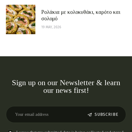
Ρολάκια με κολοκυθάκι, καρότο και
σολομό
19 MAY, 2026
Sign up on our Newsletter & learn
our news first!
SUBSCRIBE