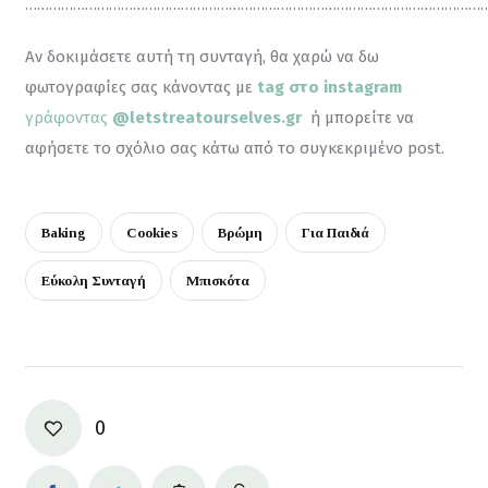
………………………………………………………………………………………………………
Αν δοκιμάσετε αυτή τη συνταγή, θα χαρώ να δω 
φωτογραφίες σας κάνοντας με 
tag στο instagram
γράφοντας 
@letstreatourselves.gr
ή μπορείτε να 
αφήσετε το σχόλιο σας κάτω από το συγκεκριμένο post.
Baking
Cookies
Βρώμη
Για Παιδιά
Εύκολη Συνταγή
Μπισκότα
0