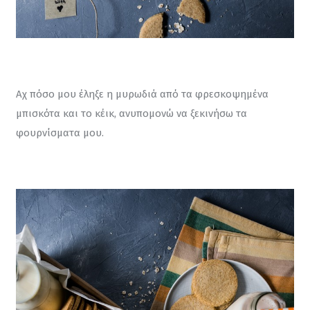
Αχ πόσο μου έληξε η μυρωδιά από τα φρεσκοψημένα 
μπισκότα και το κέικ, ανυπομονώ να ξεκινήσω τα 
φουρνίσματα μου.