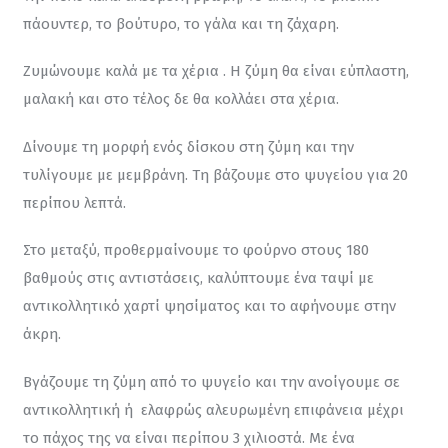
πάουντερ, το βούτυρο, το γάλα και τη ζάχαρη.
Ζυμώνουμε καλά με τα χέρια . Η ζύμη θα είναι εύπλαστη, 
μαλακή και στο τέλος δε θα κολλάει στα χέρια.
Δίνουμε τη μορφή ενός δίσκου στη ζύμη και την 
τυλίγουμε με μεμβράνη. Τη βάζουμε στο ψυγείου για 20 
περίπου λεπτά.
Στο μεταξύ, προθερμαίνουμε το φούρνο στους 180 
βαθμούς στις αντιστάσεις, καλύπτουμε ένα ταψί με 
αντικολλητικό χαρτί ψησίματος και το αφήνουμε στην 
άκρη.
Βγάζουμε τη ζύμη από το ψυγείο και την ανοίγουμε σε 
αντικολλητική ή  ελαφρώς αλευρωμένη επιφάνεια μέχρι 
το πάχος της να είναι περίπου 3 χιλιοστά. Με ένα 