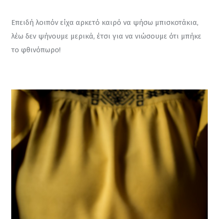
Επειδή λοιπόν είχα αρκετό καιρό να ψήσω μπισκοτάκια, 
λέω δεν ψήνουμε μερικά, έτσι για να νιώσουμε ότι μπήκε 
το φθινόπωρο!