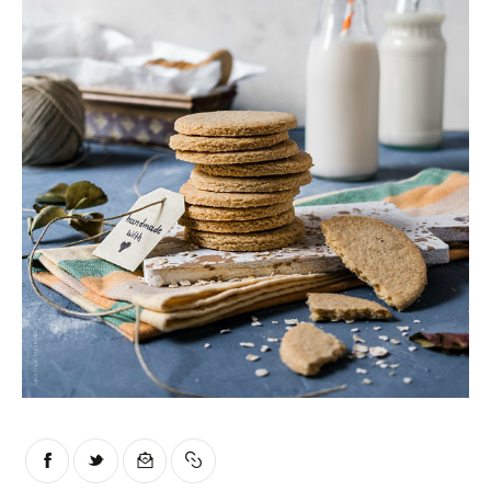
Moments of Mine
FAQ