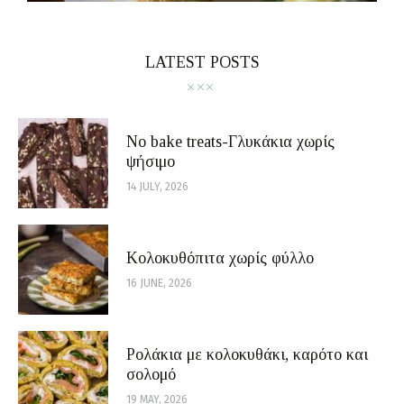
LATEST POSTS
No bake treats-Γλυκάκια χωρίς
ψήσιμο
14 JULY, 2026
Κολοκυθόπιτα χωρίς φύλλο
16 JUNE, 2026
Ρολάκια με κολοκυθάκι, καρότο και
σολομό
19 MAY, 2026