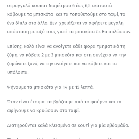
στρογγυλό κουπατ διαμέτρου 6 έως 6,5 εκατοστά 
κόβουμε τα μπισκότα  και τα τοποθετούμε στο ταψί, το 
ένα δίπλα στο άλλο. Δεν  χρειάζεται να αφήσετε μεγάλη 
απόσταση μεταξύ τους γιατί τα μπισκότα δε θα απλώσουν.
Επίσης, καλό είναι να ανοίγετε κάθε φορά τμηματικά τη 
ζύμη, να κόβετε 2 με 3 μπισκότα και στη συνέχεια να την 
ζυμώνετε ξανά, να την ανοίγετε και να κόβετε και τα 
υπόλοιπα.
Ψήνουμε τα μπισκότα για 14 με 15 λεπτά.
Όταν είναι έτοιμα, τα βγάζουμε από το φούρνο και τα 
αφήνουμε να κρυώσουν στο ταψί.
Διατηρούνται καλά κλεισμένα σε κουτί για μία εβδομάδα.