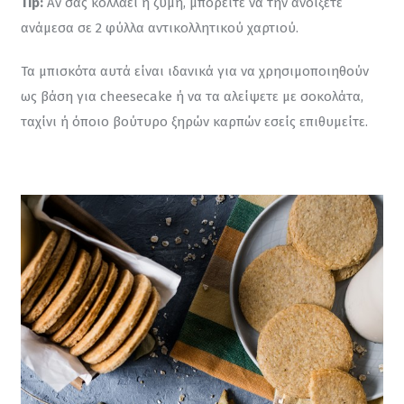
Tip:
 Αν σας κολλάει η ζύμη, μπορείτε να την ανοίξετε 
ανάμεσα σε 2 φύλλα αντικολλητικού χαρτιού.
Τα μπισκότα αυτά είναι ιδανικά για να χρησιμοποιηθούν 
ως βάση για cheesecake ή να τα αλείψετε με σοκολάτα, 
ταχίνι ή όποιο βούτυρο ξηρών καρπών εσείς επιθυμείτε.