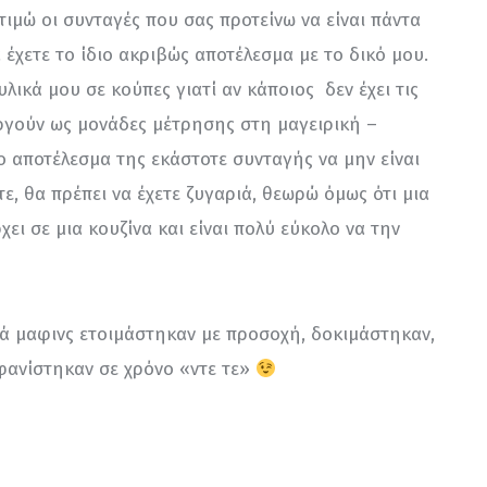
ιμώ οι συνταγές που σας προτείνω να είναι πάντα 
 έχετε το ίδιο ακριβώς αποτέλεσμα με το δικό μου. 
λικά μου σε κούπες γιατί αν κάποιος  δεν έχει τις 
υργούν ως μονάδες μέτρησης στη μαγειρική – 
 αποτέλεσμα της εκάστοτε συνταγής να μην είναι 
τε, θα πρέπει να έχετε ζυγαριά, θεωρώ όμως ότι μια 
ει σε μια κουζίνα και είναι πολύ εύκολο να την 
ρά μαφινς ετοιμάστηκαν με προσοχή, δοκιμάστηκαν, 
ανίστηκαν σε χρόνο «ντε τε» 