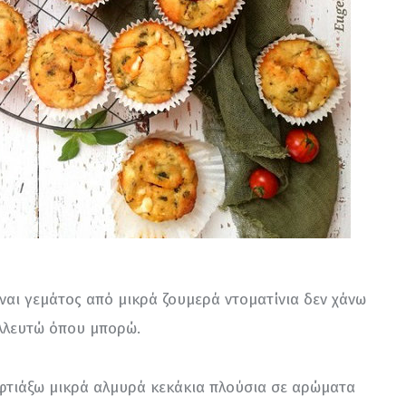
ναι γεμάτος από μικρά ζουμερά ντοματίνια δεν χάνω 
αλλευτώ όπου μπορώ.
φτιάξω μικρά αλμυρά κεκάκια πλούσια σε αρώματα 