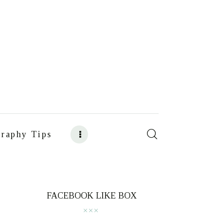
raphy Tips
s
Food Photography Tips
FACEBOOK LIKE BOX