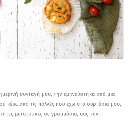
μερινή συνταγή μου, την εμπνεύστηκα από μια 
ύ κέικ, από τις πολλές που έχω στα συρτάρια μου, 
τητες μετατροπές σε γραμμάρια, σας την 