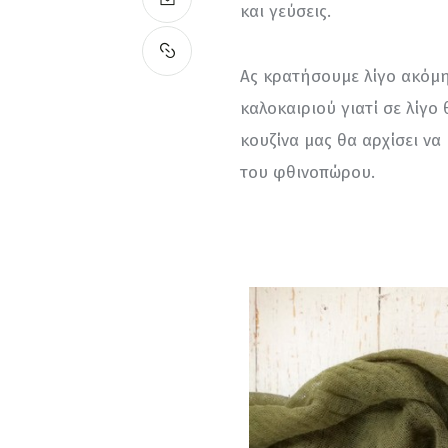
και γεύσεις.
Ας κρατήσουμε λίγο ακόμη
καλοκαιριού γιατί σε λίγο
κουζίνα μας θα αρχίσει ν
του φθινοπώρου.