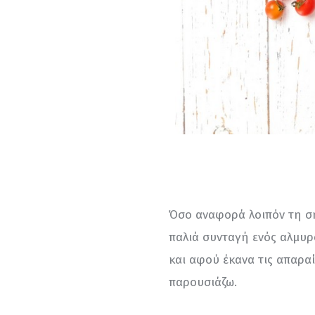
Όσο αναφορά λοιπόν τη ση
παλιά συνταγή ενός αλμυρο
και αφού έκανα τις απαραί
παρουσιάζω.