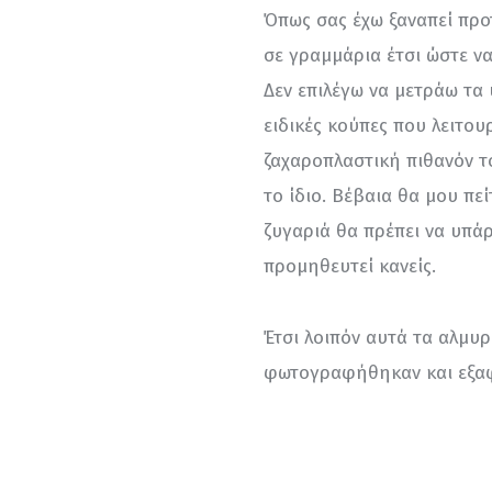
Όπως σας έχω ξαναπεί προτ
σε γραμμάρια έτσι ώστε να
Δεν επιλέγω να μετράω τα υ
ειδικές κούπες που λειτο
ζαχαροπλαστική πιθανόν το
το ίδιο. Βέβαια θα μου πεί
ζυγαριά θα πρέπει να υπάρχ
προμηθευτεί κανείς.
Έτσι λοιπόν αυτά τα αλμυ
φωτογραφήθηκαν και εξαφ