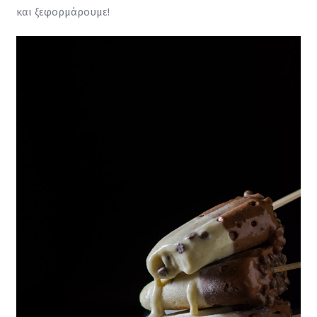
και ξεφορμάρουμε!