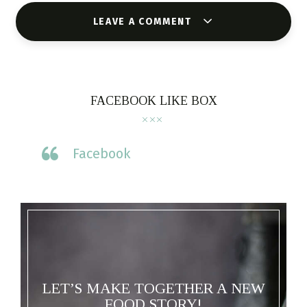
LEAVE A COMMENT
FACEBOOK LIKE BOX
Facebook
LET’S MAKE TOGETHER A NEW
FOOD STORY!