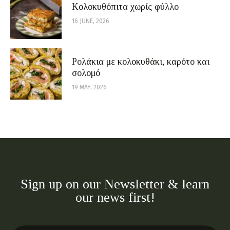
Κολοκυθόπιτα χωρίς φύλλο
16 JUNE, 2026
Ρολάκια με κολοκυθάκι, καρότο και
σολομό
19 MAY, 2026
Sign up on our Newsletter & learn
our news first!