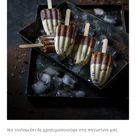
Να τονίσω ότι δε χρησιμοποιούμε στα παγωτίνια μας 