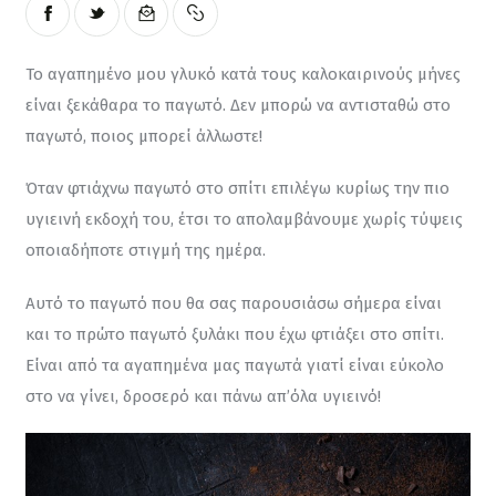
Το αγαπημένο μου γλυκό κατά τους καλοκαιρινούς μήνες 
είναι ξεκάθαρα το παγωτό. Δεν μπορώ να αντισταθώ στο 
παγωτό, ποιος μπορεί άλλωστε!
Όταν φτιάχνω παγωτό στο σπίτι επιλέγω κυρίως την πιο 
υγιεινή εκδοχή του, έτσι το απολαμβάνουμε χωρίς τύψεις 
οποιαδήποτε στιγμή της ημέρα.
Αυτό το παγωτό που θα σας παρουσιάσω σήμερα είναι 
και το πρώτο παγωτό ξυλάκι που έχω φτιάξει στο σπίτι. 
Είναι από τα αγαπημένα μας παγωτά γιατί είναι εύκολο 
στο να γίνει, δροσερό και πάνω απ’όλα υγιεινό!