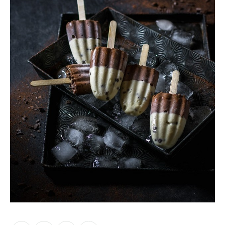
Moments of Mine
FAQ