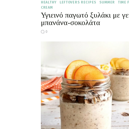
HEALTHY
LEFTOVERS RECIPES
SUMMER
TIME 
CREAM
Υγιεινό παγωτό ξυλάκι με γ
μπανάνα-σοκολάτα
0