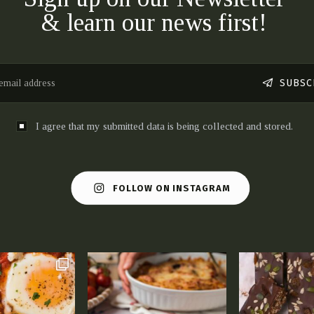
& learn our news first!
SUBSC
I agree that my submitted data is being collected and stored.
FOLLOW ON INSTAGRAM