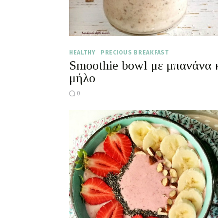
HEALTHY
PRECIOUS BREAKFAST
Smoothie bowl με μπανάνα 
μήλο
0