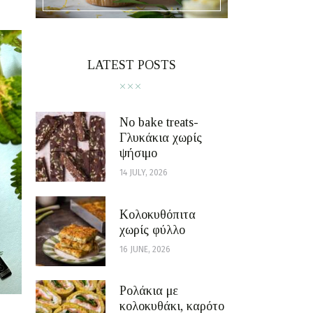
LATEST POSTS
No bake treats-
Γλυκάκια χωρίς
ψήσιμο
14 JULY, 2026
Κολοκυθόπιτα
χωρίς φύλλο
16 JUNE, 2026
Ρολάκια με
κολοκυθάκι, καρότο