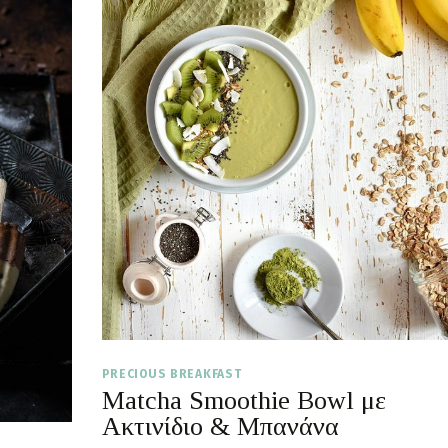
PRECIOUS BREAKFAST
Matcha Smoothie Bowl με
Ακτινίδιο & Μπανάνα