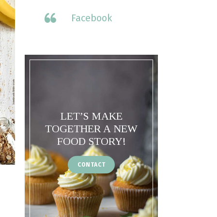
Facebook
LET’S MAKE
TOGETHER A NEW
FOOD STORY!
CONTACT