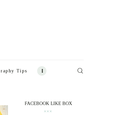
raphy Tips
s
Food Photography Tips
FACEBOOK LIKE BOX