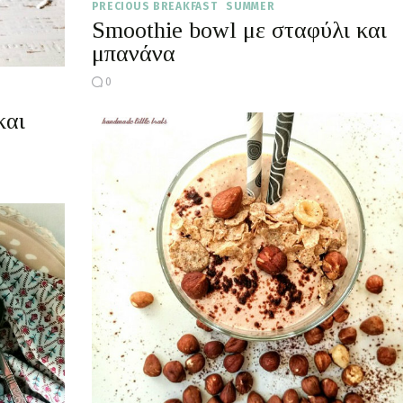
PRECIOUS BREAKFAST
SUMMER
Smoothie bowl με σταφύλι και
μπανάνα
0
και