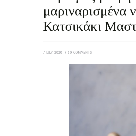
μαριναρισμένα 
Κατσικάκι Μασ
7 JULY, 2020
0
COMMENTS