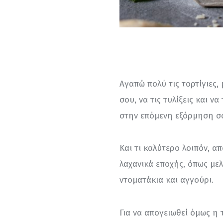
Αγαπώ πολύ τις τορτίγιες, 
σου, να τις τυλίξεις και ν
στην επόμενη εξόρμηση σο
Και τι καλύτερο λοιπόν, απ
λαχανικά εποχής, όπως μελ
ντοματάκια και αγγούρι.
Για να απογειωθεί όμως η τ