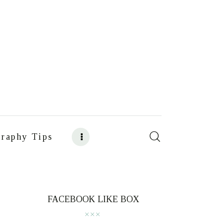
raphy Tips
s
Food Photography Tips
FACEBOOK LIKE BOX