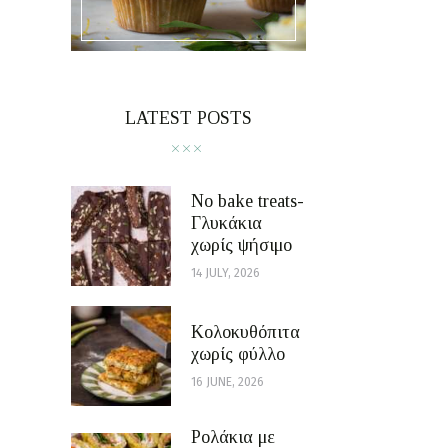
LATEST POSTS
No bake treats-
Γλυκάκια
χωρίς ψήσιμο
14 JULY, 2026
Κολοκυθόπιτα
χωρίς φύλλο
16 JUNE, 2026
Ρολάκια με