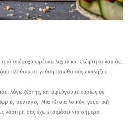
η από υπέροχα φρέσκα λαχανικά. Σκέφτηκα λοιπόν, 
τόσο πλούσια σε γεύση που θα σας εκπλήξει.
που, λόγω ζέστης, καταφεύγουμε κυρίως σε 
αφριές συνταγές. Μια τέτοια λοιπόν, γευστική 
ς νόστιμη σας έχω ετοιμάσει για σήμερα.