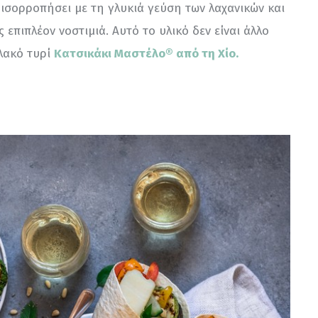
 ισορροπήσει με τη γλυκιά γεύση των λαχανικών και 
 επιπλέον νοστιμιά. Αυτό το υλικό δεν είναι άλλο 
ακό τυρί 
Κατσικάκι Μαστέλο® από τη Χίο.