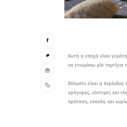
Αυτή η εποχή είναι γεμάτ
να ετοιμάσω μία τορτίγια 
Άλλωστε είναι η περίοδος 
γρήγορες, νόστιμες και ελ
πρόταση, εύκολη και κυρίω