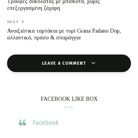
Τρούφες σοκολάτας με μπισκότα, χωρίς
επεξεργασμένη ζάχαρη
NEXT
Ανοιξιάτικα ταρτάκια με τυρί Grana Padano Dop,
αλλαντικά, πράσο & σπαράγγια
LEAVE A COMMENT
FACEBOOK LIKE BOX
Facebook