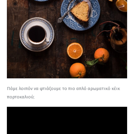
Πάμε λοιπόν να φτιάξουμε το πιο απλό αρωματικό κέικ 
πορτοκαλιού;