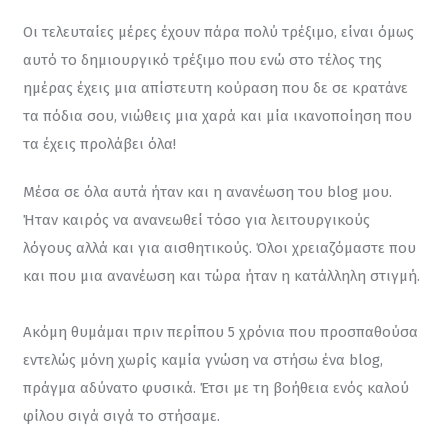
Οι τελευταίες μέρες έχουν πάρα πολύ τρέξιμο, είναι όμως 
αυτό το δημιουργικό τρέξιμο που ενώ στο τέλος της 
ημέρας έχεις μια απίστευτη κούραση που δε σε κρατάνε 
τα πόδια σου, νιώθεις μια χαρά και μία ικανοποίηση που 
τα έχεις προλάβει όλα!
Μέσα σε όλα αυτά ήταν και η ανανέωση του blog μου. 
Ήταν καιρός να ανανεωθεί τόσο για λειτουργικούς 
λόγους αλλά και για αισθητικούς. Όλοι χρειαζόμαστε που 
και που μια ανανέωση και τώρα ήταν η κατάλληλη στιγμή.
Ακόμη θυμάμαι πριν περίπου 5 χρόνια που προσπαθούσα 
εντελώς μόνη χωρίς καμία γνώση να στήσω ένα blog, 
πράγμα αδύνατο φυσικά. Έτσι με τη βοήθεια ενός καλού 
φίλου σιγά σιγά το στήσαμε.