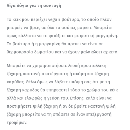
Λίγα λόγια για τη συνταγή
Το κέικ μου περιέχει vegan βούτυρο, το οποίο πλέον 
μπορείς να βρεις σε όλα τα σούπες μάρκετ. Μπορείτε 
όμως κάλλιστα να το φτιάξετε και με φυτική μαργαρίνη. 
Το βούτυρο ή η μαργαρίνη θα πρέπει να είναι σε 
θερμοκρασία δωματίου και να έχουν μαλακώσει αρκετά.
Μπορείτε να χρησιμοποιήσετε λευκή κρυσταλλική 
ζάχαρη, καστανή, ακατέργαστη ή ακόμη και ζάχαρη 
καρύδας. Θέλω όμως να λάβετε υπόψη σας ότι με τη 
ζάχαρη καρύδας θα επηρεαστεί τόσο το χρώμα του κέικ 
αλλά και ελαφρώς η γεύση του. Επίσης, καλό είναι να 
προτιμήσετε ψιλή ζάχαρη ή αν δε βρείτε καστανή ψιλή 
ζάχαρη μπορείτε να τη σπάσετε σε έναν επεξεργαστή 
τροφίμων.