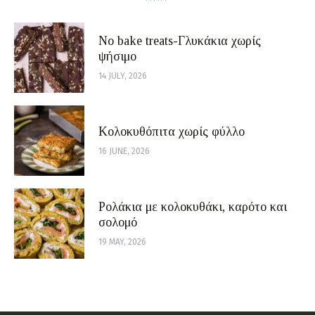
No bake treats-Γλυκάκια χωρίς
ψήσιμο
14 JULY, 2026
Κολοκυθόπιτα χωρίς φύλλο
16 JUNE, 2026
Ρολάκια με κολοκυθάκι, καρότο και
σολομό
19 MAY, 2026