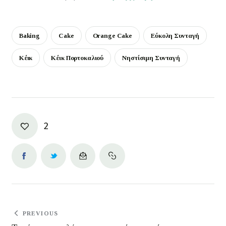
Baking
Cake
Orange Cake
Εύκολη Συνταγή
Κέικ
Κέικ Πορτοκαλιού
Νηστίσιμη Συνταγή
2
PREVIOUS