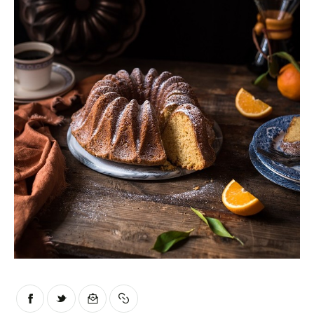
Moments of Mine
FAQ