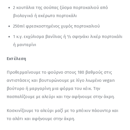
2 κουτάλια της σούπας ξύσμα πορτοκαλιού από
βιολογικό ή ακέρωτο πορτοκάλι
250ml φρεσκοστημένος χυμός πορτοκαλιού
1 κ.γ. εκχύλισμα βανίλιας ή ½ σφηνάκι λικέρ πορτοκάλι
ή μανταρίνι
Εκτέλεση
Προθερμαίνουμε το φούρνο στους 180 βαθμούς στις 
αντιστάσεις και βουτυρώνουμε με λίγο λιωμένο vegan 
βούτυρο ή μαργαρίνη μια φόρμα του κέικ. Την 
πασπαλίζουμε με αλεύρι και την αφήνουμε στην άκρη.
Κοσκινίζουμε το αλεύρι μαζί με το μπέικιν πάουντερ και 
το αλάτι και αφήνουμε στην άκρη.