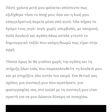
Πέντε χρόνια μετά μου φαίνεται απίστευτο πως 
εξελίχθηκε τόσο το blog μου, όσο και η δική μου 
επαγγελματική πορεία μέσα από αυτό. Όλα πήραν το 
δρόμο τους σιγά- σιγά, χωρίς υπερβολές, με υπομονή, 
πολύ δουλειά και αγάπη πάνω απ΄όλα γι΄αυτό το 
δημιουργικό ταξίδι που ακόμη θεωρώ πως είμαι στην 
αρχή.
Τίποτα όμως δε θα γινόταν χωρίς την αγάπη και τη 
στήριξη όλων εσάς που παρακολουθείτε τη δουλειά μου 
και με στηρίζετε όλο αυτόν τον καιρό. Ένα θετικό σας 
σχόλιο, μια συνταγή μου που αγαπήσατε, μια 
φωτογραφίας σας στα social με τη συνταγή μου είναι 
αρκετά για να μου δώσουν δύναμη να συνεχίσω.