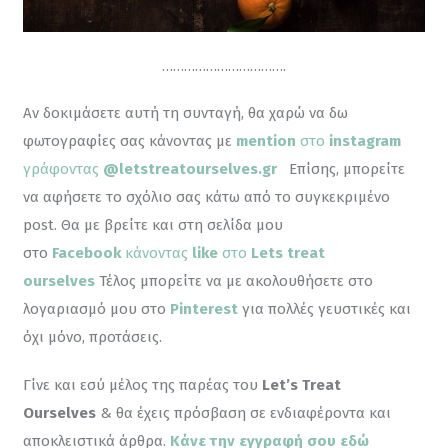
…………………………….
Αν δοκιμάσετε αυτή τη συνταγή, θα χαρώ να δω 
φωτογραφίες σας κάνοντας με 
mention
 στο 
instagram
γράφοντας 
@letstreatourselves.gr
Επίσης, μπορείτε 
να αφήσετε το σχόλιο σας κάτω από το συγκεκριμένο 
post. Θα με βρείτε και στη σελίδα μου 
στο 
Facebook
 κάνοντας
 like
 στο 
Lets treat 
ourselves
 Τέλος μπορείτε να με ακολουθήσετε στο 
λογαριασμό μου στο 
Pinterest
για πολλές γευστικές και 
όχι μόνο, προτάσεις.
Γίνε και εσύ μέλος της παρέας του 
Let’s Treat 
Ourselves
 & θα έχεις πρόσβαση σε ενδιαφέροντα και 
αποκλειστικά άρθρα. 
Κάνε την εγγραφή σου εδώ