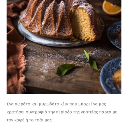
Ένα αφράτο και μυρωδάτο κέικ που μπορεί να μας 
κρατήσει συντροφιά την περίοδο της νηστείας παρέα με 
τον καφέ ή το τσάι μας.