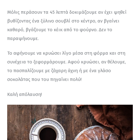
Μόλις περάσουν τα 45 λεπτά δοκιμάζουμε αν έχει ψηθεί 
βυθίζοντας ένα ξύλινο σουβλί στο κέντρο, αν βγαίνει 
καθαρό, βγάζουμε το κέικ από το φούρνο. Δεν το 
παραψήνουμε.
Το αφήνουμε να κρυώσει λίγο μέσα στη φόρμα και στη 
συνέχεια το ξεφορμάρουμε. Αφού κρυώσει, αν θέλουμε, 
το πασπαλίζουμε με ζάχαρη άχνη ή με ένα γλάσο 
σοκολάτας που του πηγαίνει πολύ!
Καλή απόλαυση!