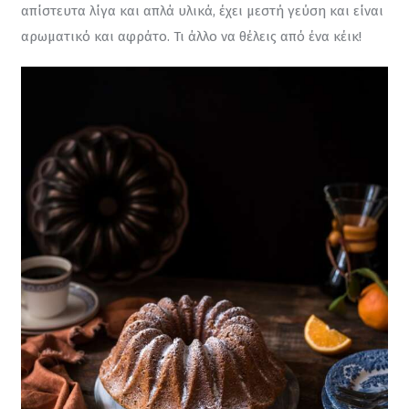
απίστευτα λίγα και απλά υλικά, έχει μεστή γεύση και είναι 
αρωματικό και αφράτο. Τι άλλο να θέλεις από ένα κέικ!