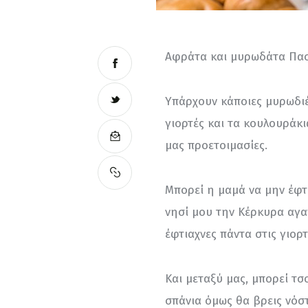
Αφράτα και μυρωδάτα Πασχ
Υπάρχουν κάποιες μυρωδιέ
γιορτές και τα κουλουράκι
μας προετοιμασίες.
Μπορεί η μαμά να μην έφτι
νησί μου την Κέρκυρα αγ
έφτιαχνες πάντα στις γιορτ
Και μεταξύ μας, μπορεί τσ
σπάνια όμως θα βρεις νόσ