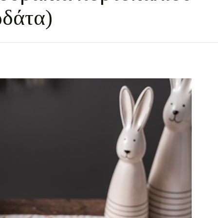
δάτα)