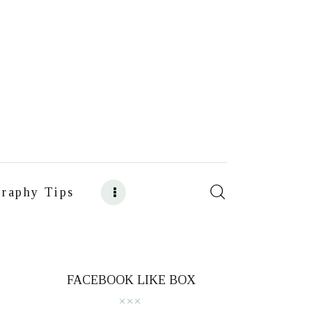
raphy Tips
s
Food Photography Tips
FACEBOOK LIKE BOX