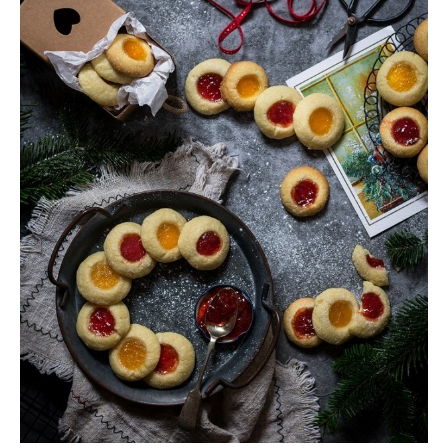
Moments of Mine
FAQ