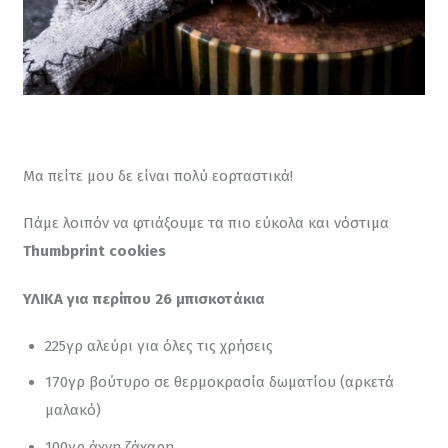
Μα πείτε μου δε είναι πολύ εορταστικά!
Πάμε λοιπόν να φτιάξουμε τα πιο εύκολα και νόστιμα 
Thumbprint cookies 
ΥΛΙΚΑ για περίπου 26 μπισκοτάκια
225γρ αλεύρι για όλες τις χρήσεις
170γρ βούτυρο σε θερμοκρασία δωματίου (αρκετά
μαλακό)
100γρ άχνη ζάχαρη