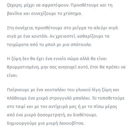
ζάχαρη, μέχρι να αφρατέψουν. Προσθέτουμε και τη 
βανίλια και συνεχίζουμε το χτύπημα.
Στη συνέχεια, προσθέτουμε στο μείγμα το αλεύρι σιγά 
σιγά με ένα κουτάλι. Αν χρειαστεί, καθαρίζουμε τα 
τοιχώματα από το μπολ με μια σπάτουλα.
Η ζύμη δεν θα έχει ένα ενιαίο σώμα αλλά θα είναι 
θρυμματισμένη, μην σας ανησυχεί αυτό, έτσι θα πρέπει να 
είναι.
Παίρνουμε με ένα κουταλάκι του γλυκού λίγη ζύμη και 
πλάθουμε ένα μικρό στρογγυλό μπαλάκι. Το τοποθετούμε 
στο ταψί και με τον αντίχειρά μας ή με το πίσω μέρος 
από ένα μικρό δοσομετρητή, αν διαθέτουμε, 
δημιουργούμε μια μικρή λακουβίτσα.