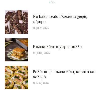
No bake treats-Γλυκάκια χωρίς
ψήσιμο
14 JULY, 2026
Κολοκυθόπιτα χωρίς φύλλο
16 JUNE, 2026
Ρολάκια με κολοκυθάκι, καρότο και
σολομό
19 MAY, 2026