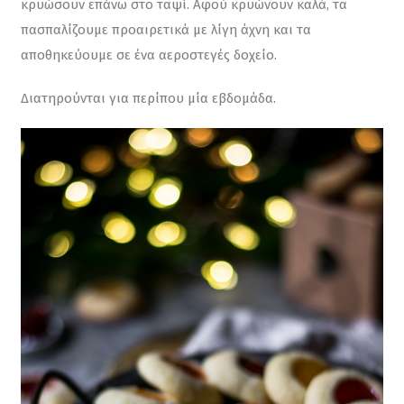
κρυώσουν επάνω στο ταψί. Αφού κρυώνουν καλά, τα 
πασπαλίζουμε προαιρετικά με λίγη άχνη και τα 
αποθηκεύουμε σε ένα αεροστεγές δοχείο.
Διατηρούνται για περίπου μία εβδομάδα.