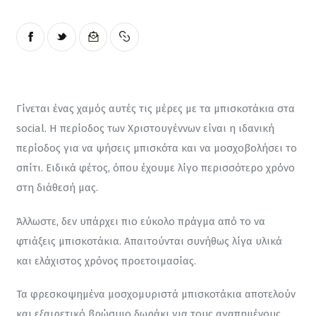
Γίνεται ένας χαμός αυτές τις μέρες με τα μπισκοτάκια στα 
social. Η περίοδος των Χριστουγέννων είναι η ιδανική 
περίοδος για να ψήσεις μπισκότα και να μοσχοβολήσει το 
σπίτι. Ειδικά φέτος, όπου έχουμε λίγο περισσότερο χρόνο 
στη διάθεσή μας.
Άλλωστε, δεν υπάρχει πιο εύκολο πράγμα από το να 
φτιάξεις μπισκοτάκια. Απαιτούνται συνήθως λίγα υλικά 
και ελάχιστος χρόνος προετοιμασίας.
Τα φρεσκοψημένα μοσχομυριστά μπισκοτάκια αποτελούν 
και εξαιρετικό βρώσιμο δωράκι για τους αγαπημένους 