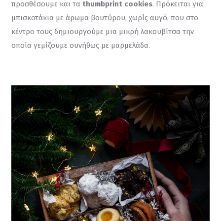
προσθέσουμε και τα 
thumbprint cookies
. Πρόκειται για 
μπισκοτάκια με άρωμα βουτύρου, χωρίς αυγό, που στο 
κέντρο τους δημιουργούμε μια μικρή λακουβίτσα την 
οποία γεμίζουμε συνήθως με μαρμελάδα.