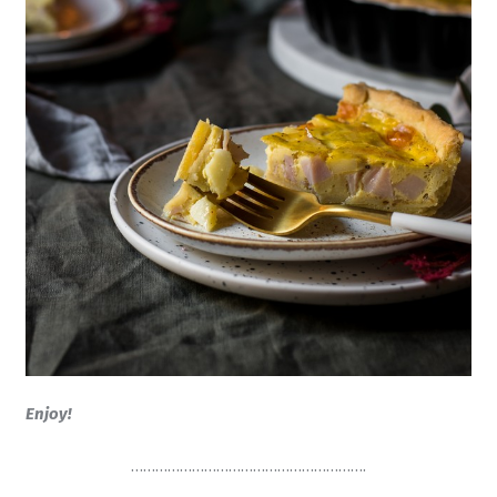
Enjoy!
………………………………………………….