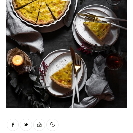
Moments of Mine
FAQ