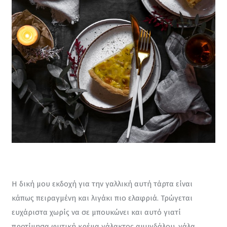
Η δική μου εκδοχή για την γαλλική αυτή τάρτα είναι 
κάπως πειραγμένη και λιγάκι πιο ελαφριά. Τρώγεται 
ευχάριστα χωρίς να σε μπουκώνει και αυτό γιατί 
προτίμησα φυτική κρέμα γάλακτος αμυγδάλου, γάλα 