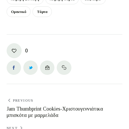
Ορεκτικό
Τάρτα
0
PREVIOUS
Jam Thumbprint Cookies-Χριστουγεννιάτικα
μπισκότα με μαρμελάδα
NEXT