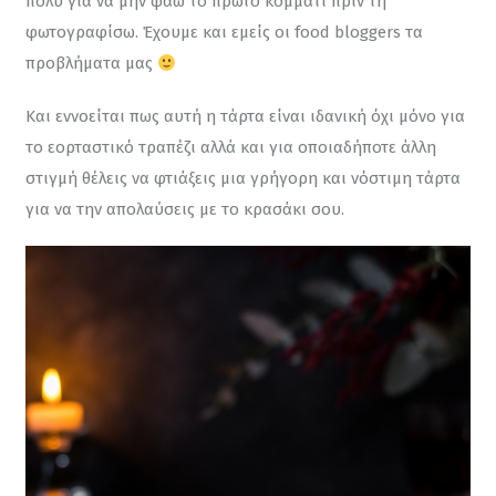
πολύ για να μην φάω το πρώτο κομμάτι πριν τη 
φωτογραφίσω. Έχουμε και εμείς οι food bloggers τα 
προβλήματα μας 
Και εννοείται πως αυτή η τάρτα είναι ιδανική όχι μόνο για 
το εορταστικό τραπέζι αλλά και για οποιαδήποτε άλλη 
στιγμή θέλεις να φτιάξεις μια γρήγορη και νόστιμη τάρτα 
για να την απολαύσεις με το κρασάκι σου.