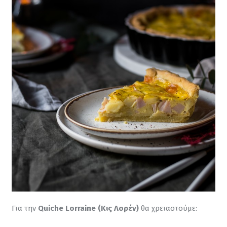
Για την 
Quiche Lorraine (Κις Λορέν)
 θα χρειαστούμε: