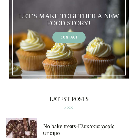
LET’S MAKE TOGETHER A NEW
FOOD STORY!
CONTACT
LATEST POSTS
No bake treats-Γλυκάκια χωρίς
ψήσιμο