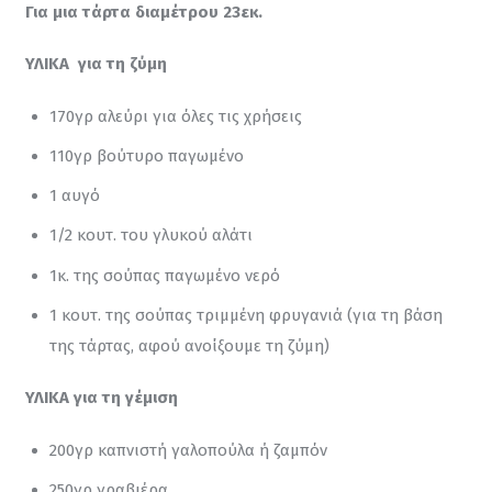
Για μια τάρτα διαμέτρου 23εκ.
ΥΛΙΚΑ  για τη ζύμη
170γρ αλεύρι για όλες τις χρήσεις
110γρ βούτυρο παγωμένο
1 αυγό
1/2 κουτ. του γλυκού αλάτι
1κ. της σούπας παγωμένο νερό
1 κουτ. της σούπας τριμμένη φρυγανιά (για τη βάση
της τάρτας, αφού ανοίξουμε τη ζύμη)
ΥΛΙΚΑ για τη γέμιση
200γρ καπνιστή γαλοπούλα ή ζαμπόν
250γρ γραβιέρα