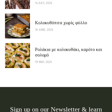
14 JULY, 2026
Κολοκυθόπιτα χωρίς φύλλο
16 JUNE, 2026
Ρολάκια με κολοκυθάκι, καρότο και
σολομό
19 MAY, 2026
Sign up on our Newsletter & learn