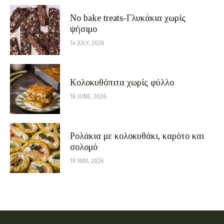
No bake treats-Γλυκάκια χωρίς
ψήσιμο
14 JULY, 2026
Κολοκυθόπιτα χωρίς φύλλο
16 JUNE, 2026
Ρολάκια με κολοκυθάκι, καρότο και
σολομό
19 MAY, 2026