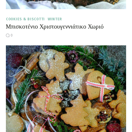
COOKIES & BISCOTTI
WINTER
Μπισκοτένιο Χριστουγεννιάτικο Χωριό
0