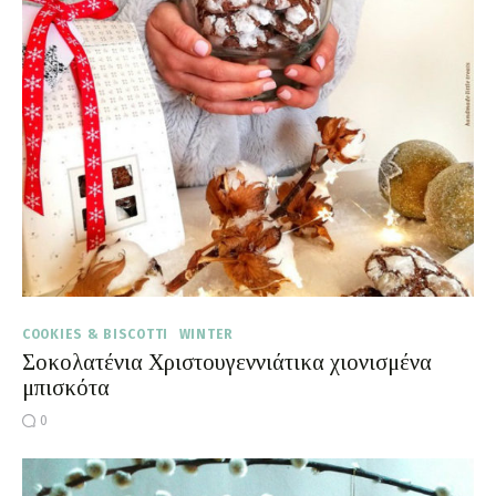
COOKIES & BISCOTTI
WINTER
Σοκολατένια Χριστουγεννιάτικα χιονισμένα
μπισκότα
0