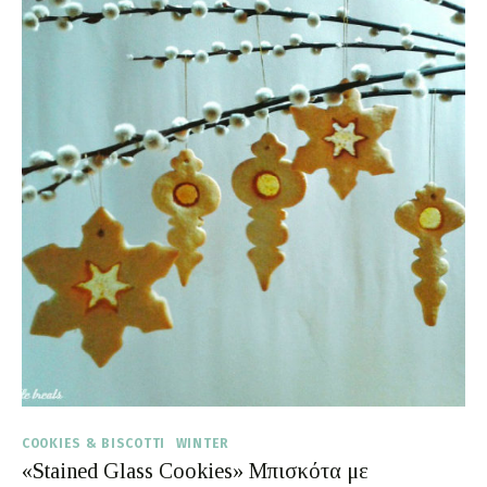
COOKIES & BISCOTTI
WINTER
«Stained Glass Cookies» Μπισκότα με