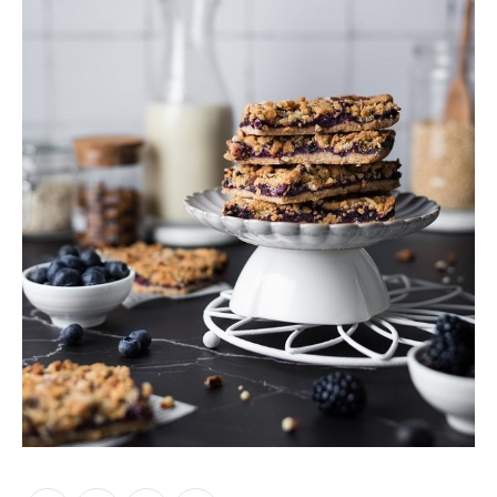
Moments of Mine
FAQ