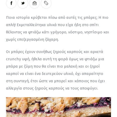
Ποια ιστορία κρύβεται πίσω από αυτές τις μπάρες; Η πιο 
απλή! Εκμεταλλεύτηκα υλικά που είχα ήδη στο σπίτι 
θέλοντας να φτιάξω κάτι γρήγορο, νόστιμο, νηστίσιμο και 
χωρίς επεξεργασμένη ζάχαρη.
Οι μπάρες έχουν συνήθως ξηρούς καρπούς και αρκετά 
crunchy υφή, ήθελα αυτή τη φορά όμως να φτιάξω μια 
μπάρα με ζύμη που θα είναι πιο μαλακή και οι ξηροί 
καρποί να είναι ένα δευτερεύον υλικό, όχι απαραίτητο 
στη συνταγή, έτσι ώστε να μπορεί και κάποιος που έχει 
αλλεργία στους ξηρούς καρπούς να τους αποφύγει.