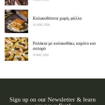
Κολοκυθόπιτα χωρίς φύλλο
16 JUNE, 2026
Ρολάκια με κολοκυθάκι, καρότο και
σολομό
19 MAY, 2026
Sign up on our Newsletter & learn