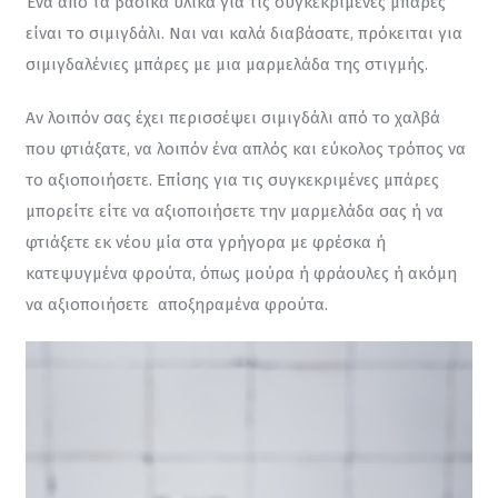
Ένα από τα βασικά υλικά για τις συγκεκριμένες μπάρες 
είναι το σιμιγδάλι. Ναι ναι καλά διαβάσατε, πρόκειται για 
σιμιγδαλένιες μπάρες με μια μαρμελάδα της στιγμής.
Αν λοιπόν σας έχει περισσέψει σιμιγδάλι από το χαλβά 
που φτιάξατε, να λοιπόν ένα απλός και εύκολος τρόπος να 
το αξιοποιήσετε. Επίσης για τις συγκεκριμένες μπάρες 
μπορείτε είτε να αξιοποιήσετε την μαρμελάδα σας ή να 
φτιάξετε εκ νέου μία στα γρήγορα με φρέσκα ή 
κατεψυγμένα φρούτα, όπως μούρα ή φράουλες ή ακόμη 
να αξιοποιήσετε  αποξηραμένα φρούτα.