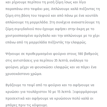
και ρίχνουμε περίπου τη μισή ζύμη ίσως και λίγο 
παραπάνω στο ταψάκι μας. Απλώνουμε καλά πιέζοντας τη 
ζύμη στη βάση του ταψιού και από πάνω με ένα κουτάλι 
απλώνουμε τη μαρμελάδα. Στη συνέχεια ανακατεύουμε τη 
ζύμη σιμιγδαλιού που έχουμε αφήσει στην άκρη με το 
χοντροσπασμένο αμύγδαλο και την απλώνουμε με το χέρι 
επάνω από τη μαρμελάδα πιέζοντάς την ελαφρώς.
Ψήνουμε σε προθερμασμένο φούρνο στους 180 βαθμούς 
στις αντιστάσεις για περίπου 35 λεπτά, ανάλογα το 
φούρνο, μέχρι να φουσκώσει ελαφρώς και να πάρει ένα 
χρυσοκάστανο χρώμα.
Βγάζουμε το ταψί από το φούρνο και το αφήνουμε να 
κρυώσει για τουλάχιστον 10 με 15 λεπτά. Ξεφορμάρουμε 
προσεκτικά και αφήνουμε να κρυώσουν πολύ καλά οι 
μπάρες πριν τις κόψουμε.