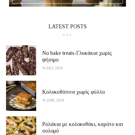
LATEST POSTS
No bake treats-Γλυκάκια χωρίς
ψήσιμο
14 JULY, 2026
Κολοκυθόπιτα χωρίς φύλλο
16 JUNE, 2026
Ρολάκια με κολοκυθάκι, καρότο και
σολομό