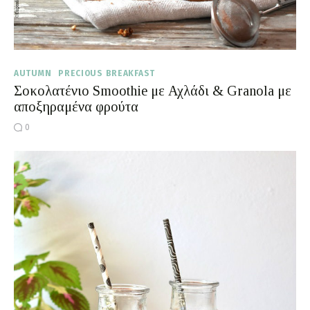
AUTUMN
PRECIOUS BREAKFAST
Σοκολατένιο Smoothie με Αχλάδι & Granola με
αποξηραμένα φρούτα
0