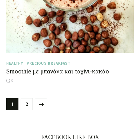
HEALTHY
PRECIOUS BREAKFAST
Smoothie με μπανάνα και ταχίνι-κακάο
0
>
1
2
FACEBOOK LIKE BOX