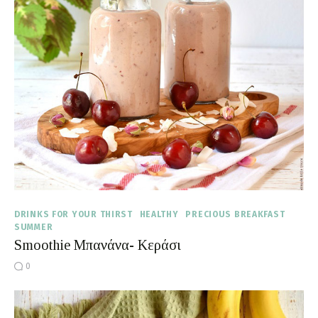
DRINKS FOR YOUR THIRST
HEALTHY
PRECIOUS BREAKFAST
SUMMER
Smoothie Μπανάνα- Κεράσι
0