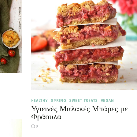
HEALTHY
SPRING
SWEET TREATS
VEGAN
Υγιεινές Μαλακές Μπάρες με
Φράουλα
0