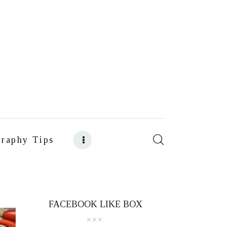
raphy Tips
s
Food Photography Tips
FACEBOOK LIKE BOX