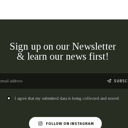
Sign up on our Newsletter
& learn our news first!
SUBSC
I agree that my submitted data is being collected and stored.
FOLLOW ON INSTAGRAM