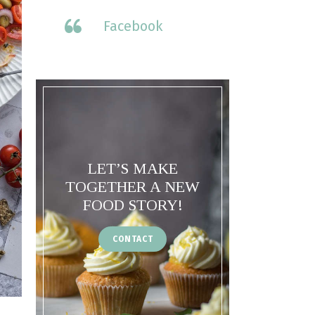
Facebook
LET’S MAKE
TOGETHER A NEW
FOOD STORY!
CONTACT