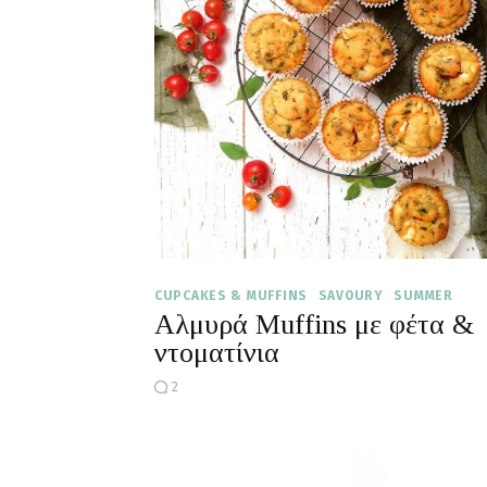
CUPCAKES & MUFFINS
SAVOURY
SUMMER
Αλμυρά Muffins με φέτα &
ντοματίνια
2