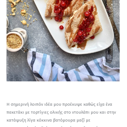
Η σημερινή λοιπόν ιδέα μου προέκυψε καθώς είχα ένα 
πακετάκι με τορτίγιες ολικής στο ντουλάπι μου και στην 
κατάψυξη λίγα κόκκινα βατόμουρα μαζί με 