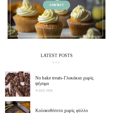
CONTACT
LATEST POSTS
No bake treats-Γλυκάκια χωρίς
ψήσιμο
14 JULY, 2026
Κολοκυθόπιτα χωρίς φύλλο