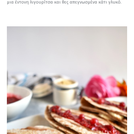
μια έντονη λιγουρίτσα και θες απεγνωσμένα κάτι γλυκό.