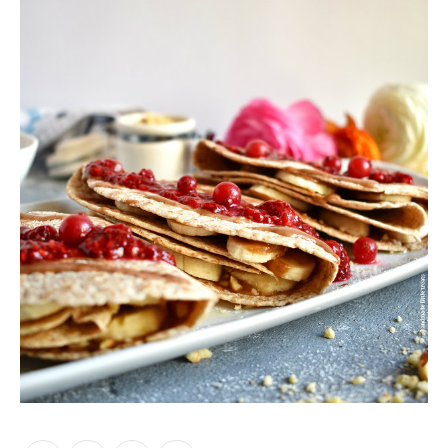
Moments of Mine
FAQ