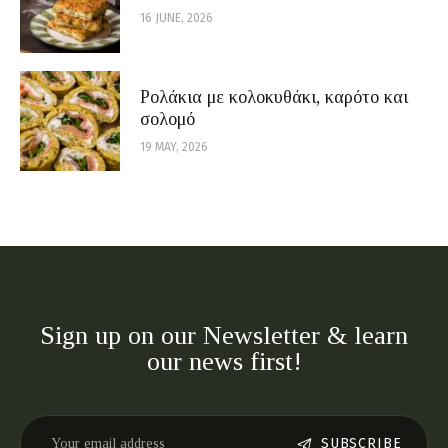
16 JUNE, 2026
Ρολάκια με κολοκυθάκι, καρότο και
σολομό
19 MAY, 2026
Sign up on our Newsletter & learn
our news first!
SUBSCRIBE