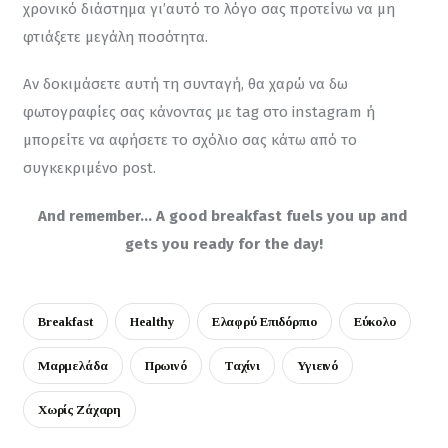
χρονικό διάστημα γι’αυτό το λόγο σας προτείνω να μη 
φτιάξετε μεγάλη ποσότητα.
Αν δοκιμάσετε αυτή τη συνταγή, θα χαρώ να δω 
φωτογραφίες σας κάνοντας με tag στο instagram ή 
μπορείτε να αφήσετε το σχόλιο σας κάτω από το 
συγκεκριμένο post.
And remember… A good breakfast fuels you up and 
gets you ready for the day!
Breakfast
Healthy
Ελαφρύ Επιδόρπιο
Εύκολο
Μαρμελάδα
Πρωινό
Ταχίνι
Υγιεινό
Χωρίς Ζάχαρη