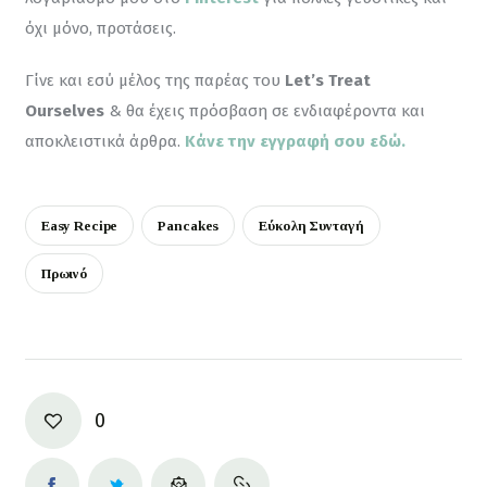
όχι μόνο, προτάσεις.
Γίνε και εσύ μέλος της παρέας του 
Let’s Treat 
Ourselves
 & θα έχεις πρόσβαση σε ενδιαφέροντα και 
αποκλειστικά άρθρα. 
Κάνε την εγγραφή σου εδώ.
Easy Recipe
Pancakes
Εύκολη Συνταγή
Πρωινό
0