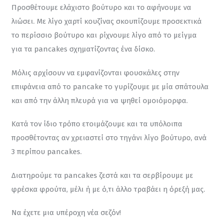
Προσθέτουμε ελάχιστο βούτυρο και το αφήνουμε να 
λιώσει. Με λίγο χαρτί κουζίνας σκουπίζουμε προσεκτικά 
το περίσσιο βούτυρο και ρίχνουμε λίγο από το μείγμα 
για τα pancakes σχηματίζοντας ένα δίσκο.
Μόλις αρχίσουν να εμφανίζονται φουσκάλες στην 
επιφάνεια από το pancake το γυρίζουμε με μία σπάτουλα 
και από την άλλη πλευρά για να ψηθεί ομοιόμορφα.
Κατά τον ίδιο τρόπο ετοιμάζουμε και τα υπόλοιπα 
προσθέτοντας αν χρειαστεί στο τηγάνι λίγο βούτυρο, ανά 
3 περίπου pancakes.
Διατηρούμε τα pancakes ζεστά και τα σερβίρουμε με 
φρέσκα φρούτα, μέλι ή με ό,τι άλλο τραβάει η όρεξή μας.
Να έχετε μια υπέροχη νέα σεζόν!