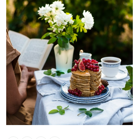
Moments of Mine
FAQ