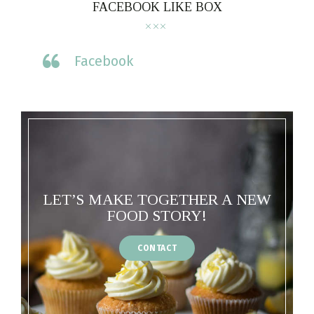
FACEBOOK LIKE BOX
Facebook
LET’S MAKE TOGETHER A NEW
FOOD STORY!
CONTACT