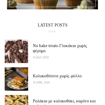
LATEST POSTS
No bake treats-Γλυκάκια χωρίς
ψήσιμο
14 JULY, 2026
Κολοκυθόπιτα χωρίς φύλλο
16 JUNE, 2026
Ρολάκια με κολοκυθάκι, καρότο και