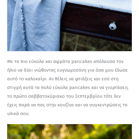
Με τα πιο εύκολα και αφράτα pancakes απόλαυσα τον 
ήλιο να δύει νιώθοντας ευγνωμοσύνη για όσα μου έδωσε 
αυτό το καλοκαίρι. Αν θέλεις να φτιάξεις και εσύ στη 
στιγμή αυτά τα πολύ εύκολα pancakes και να γιορτάσεις 
το πρώτο σαββατοκύριακο του Σεπτεμβρίου τότε δεν 
έχεις παρά να πας στην κουζίνα και να συγκεντρώσεις τα 
υλικά σου.