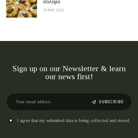
σολομό
19 MAY, 2026
Sign up on our Newsletter & learn
our news first!
SUBSCRIBE
I agree that my submitted data is being collected and stored.