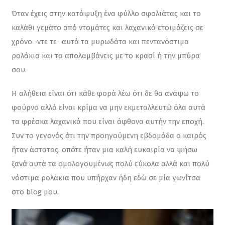
Όταν έχεις στην κατάψυξη ένα φύλλο σφολιάτας και το 
καλάθι γεμάτο από ντομάτες και λαχανικά ετοιμάζεις σε 
χρόνο -ντε τε- αυτά τα μυρωδάτα και πεντανόστιμα 
ρολάκια και τα απολαμβάνεις με το κρασί ή την μπύρα 
σου.
Η αλήθεια είναι ότι κάθε φορά λέω ότι δε θα ανάψω το 
φούρνο αλλά είναι κρίμα να μην εκμεταλλευτώ όλα αυτά 
τα φρέσκα λαχανικά που είναι άφθονα αυτήν την εποχή. 
Συν το γεγονός ότι την προηγούμενη εβδομάδα ο καιρός 
ήταν άστατος, οπότε ήταν μια καλή ευκαιρία να ψήσω 
ξανά αυτά τα ομολογουμένως πολύ εύκολα αλλά και πολύ 
νόστιμα ρολάκια που υπήρχαν ήδη εδώ σε μία γωνίτσα 
στο blog μου.