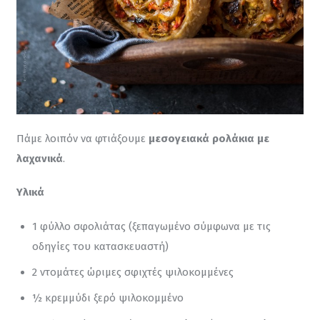
Πάμε λοιπόν να φτιάξουμε 
μεσογειακά ρολάκια με 
λαχανικά
.
Υλικά
1 φύλλο σφολιάτας (ξεπαγωμένο σύμφωνα με τις
οδηγίες του κατασκευαστή)
2 ντομάτες ώριμες σφιχτές ψιλοκομμένες
½ κρεμμύδι ξερό ψιλοκομμένο