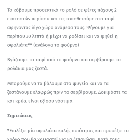
Το κόβουμε προσεκτικά το ρολό σε φέτες πάχους 2 
εκατοστών περίπου και τις τοποθετούμε στο ταψί 
αφήνοντας λίγο χώρο ανάμεσα τους. Ψήνουμε για 
περίπου 30 λεπτά ή μέχρι να ροδίσει και να ψηθεί η 
σφολιάτα
**
 (ανάλογα το φούρνο)
Βγάζουμε το ταψί από το φούρνο και σερβίρουμε τα 
ρολάκια μας ζεστά.
Μπορούμε να τα βάλουμε στο ψυγείο και να τα 
ζεστάνουμε ελαφρώς πριν τα σερβίρουμε. Δοκιμάστε τα 
και κρύα, είναι εξίσου νόστιμα.
Σημειώσεις
*
Επιλέξτε μία σφολιάτα καλής ποιότητας και προσέξτε το 
χρόνο που θα χρειαστεί για να ξεπαγώσει. Κατά τους 