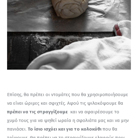
Επίσης, θα πρέπει οι ντομάτες που θα χρησιμοποιήσουμε 
να είναι ώριμες και σφιχτές. Αφού τις ψιλοκόψουμε θα 
πρέπει να τις στραγγίξουμε
  και να αφαιρέσουμε το 
χυμό τους για να ψηθεί ωραία η σφολιάτα μας και να μην 
πανιάσει. 
Το ίσιο ισχύει και για το κολοκύθι
 που θα 
τρίψουμε. Θα πρέπει να το στραγγίξουμε ελαφρώς πριν 