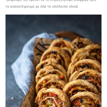
το ανακατέψουμε με όλα τα υπόλοιπα υλικά.