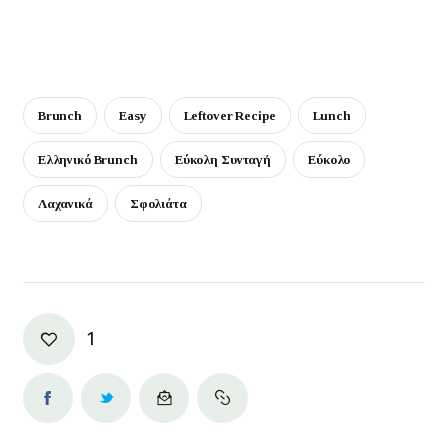
Brunch
Easy
Leftover Recipe
Lunch
Ελληνικό Brunch
Εύκολη Συνταγή
Εύκολο
Λαχανικά
Σφολιάτα
1