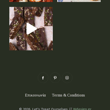
Επικοινωνία
Terms & Conditions
© 2026. Let’s Treat Ourselves //
Wdesign.gr