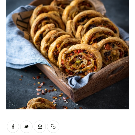
Moments of Mine
FAQ