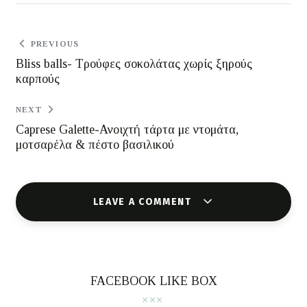
PREVIOUS
Bliss balls- Τρούφες σοκολάτας χωρίς ξηρούς
καρπούς
NEXT
Caprese Galette-Ανοιχτή τάρτα με ντομάτα,
μοτσαρέλα & πέστο βασιλικού
LEAVE A COMMENT
FACEBOOK LIKE BOX