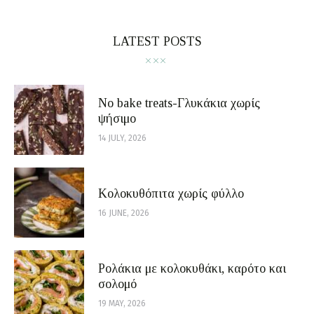
LATEST POSTS
No bake treats-Γλυκάκια χωρίς
ψήσιμο
14 JULY, 2026
Κολοκυθόπιτα χωρίς φύλλο
16 JUNE, 2026
Ρολάκια με κολοκυθάκι, καρότο και
σολομό
19 MAY, 2026