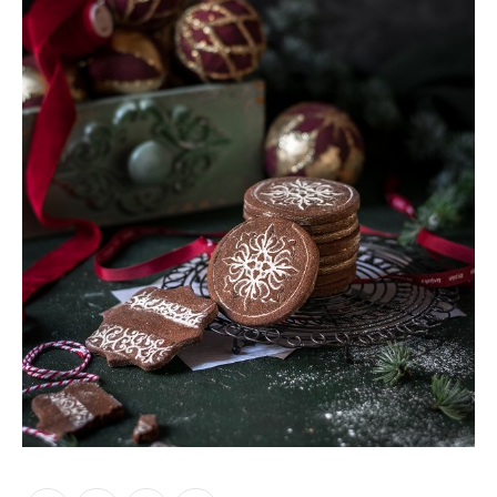
Moments of Mine
FAQ