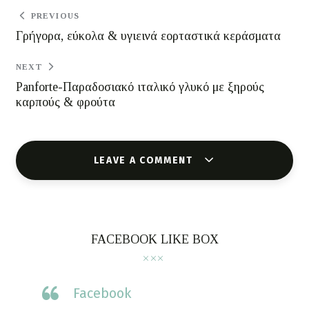
PREVIOUS
Γρήγορα, εύκολα & υγιεινά εορταστικά κεράσματα
NEXT
Panforte-Παραδοσιακό ιταλικό γλυκό με ξηρούς
καρπούς & φρούτα
LEAVE A COMMENT
FACEBOOK LIKE BOX
Facebook