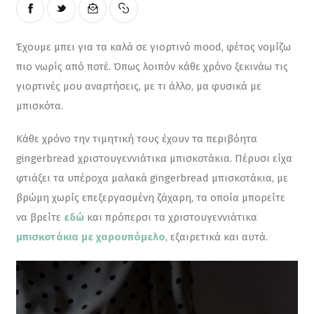
Έχουμε μπει για τα καλά σε γιορτινό mood, φέτος νομίζω 
πιο νωρίς από ποτέ. Όπως λοιπόν κάθε χρόνο ξεκινάω τις 
γιορτινές μου αναρτήσεις, με τι άλλο, μα φυσικά με 
μπισκότα.
Κάθε χρόνο την τιμητική τους έχουν τα περιβόητα 
gingerbread χριστουγεννιάτικα μπισκοτάκια. Πέρυσι είχα 
φτιάξει τα υπέροχα μαλακά gingerbread μπισκοτάκια, με 
βρώμη χωρίς επεξεργασμένη ζάχαρη, τα οποία μπορείτε 
να βρείτε 
εδώ
 και πρόπερσι τα χριστουγεννιάτικα 
μπισκοτάκια με χαρουπόμελο
, εξαιρετικά και αυτά.