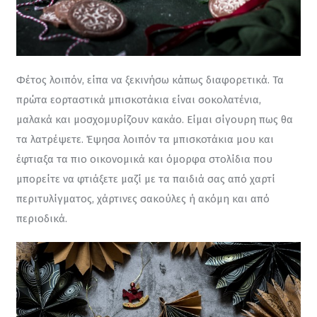
Φέτος λοιπόν, είπα να ξεκινήσω κάπως διαφορετικά. Τα 
πρώτα εορταστικά μπισκοτάκια είναι σοκολατένια, 
μαλακά και μοσχομυρίζουν κακάο. Είμαι σίγουρη πως θα 
τα λατρέψετε. Έψησα λοιπόν τα μπισκοτάκια μου και 
έφτιαξα τα πιο οικονομικά και όμορφα στολίδια που 
μπορείτε να φτιάξετε μαζί με τα παιδιά σας από χαρτί 
περιτυλίγματος, χάρτινες σακούλες ή ακόμη και από 
περιοδικά.