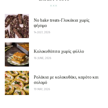
No bake treats-Γλυκάκια χωρίς
ψήσιμο
14 JULY, 2026
Κολοκυθόπιτα χωρίς φύλλο
16 JUNE, 2026
Ρολάκια με κολοκυθάκι, καρότο και
σολομό
19 MAY, 2026