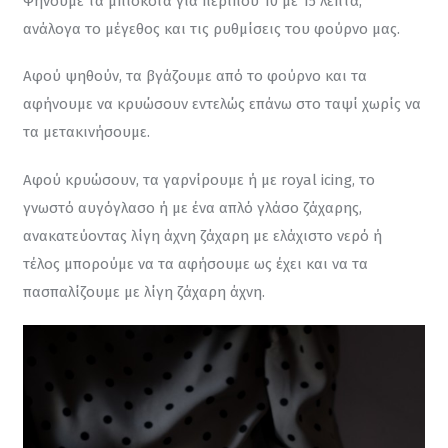
Ψήνουμε τα μπισκότα για περίπου 10 με 15 λεπτά, 
ανάλογα το μέγεθος και τις ρυθμίσεις του φούρνο μας.
Αφού ψηθούν, τα βγάζουμε από το φούρνο και τα 
αφήνουμε να κρυώσουν εντελώς επάνω στο ταψί χωρίς να 
τα μετακινήσουμε.
Αφού κρυώσουν, τα γαρνίρουμε ή με royal icing, το 
γνωστό αυγόγλασο ή με ένα απλό γλάσο ζάχαρης, 
ανακατεύοντας λίγη άχνη ζάχαρη με ελάχιστο νερό ή 
τέλος μπορούμε να τα αφήσουμε ως έχει και να τα 
πασπαλίζουμε με λίγη ζάχαρη άχνη.