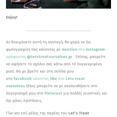
Enjoy!
………………………………………………………….
Αν δοκιμάσετε αυτή τη συνταγή, θα χαρώ να δω 
φωτογραφίες σας κάνοντας με 
mention
 στο 
instagram
γράφοντας 
@letstreatourselves.gr
Επίσης, μπορείτε 
να αφήσετε το σχόλιο σας κάτω από το συγκεκριμένο 
post. Θα με βρείτε και στη σελίδα μου 
στο 
Facebook
 κάνοντας
 like
 στο 
Lets treat 
ourselves
 Τέλος μπορείτε να με ακολουθήσετε στο 
λογαριασμό μου στο 
Pinterest
για πολλές γευστικές και 
όχι μόνο, προτάσεις.
Γίνε και εσύ μέλος της παρέας του 
Let’s Treat 