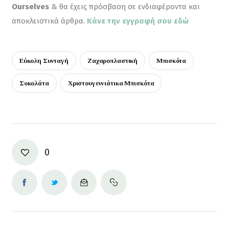
Ourselves
 & θα έχεις πρόσβαση σε ενδιαφέροντα και 
αποκλειστικά άρθρα. 
Κάνε την εγγραφή σου εδώ
Εύκολη Συνταγή
Ζαχαροπλαστική
Μπισκότα
Σοκολάτα
Χριστουγεννιάτικα Μπισκότα
0