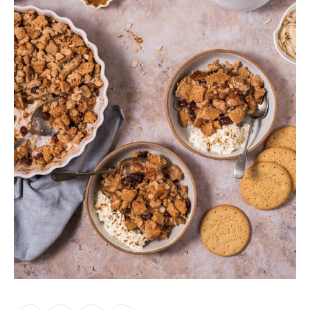
Moments of Mine
FAQ