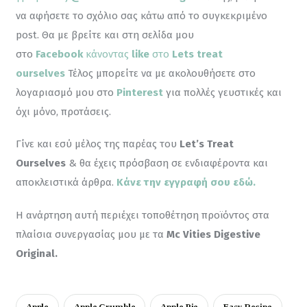
να αφήσετε το σχόλιο σας κάτω από το συγκεκριμένο 
post. Θα με βρείτε και στη σελίδα μου 
στο 
Facebook
 κάνοντας
 like
 στο 
Lets treat 
ourselves
 Τέλος μπορείτε να με ακολουθήσετε στο 
λογαριασμό μου στο 
Pinterest
για πολλές γευστικές και 
όχι μόνο, προτάσεις.
Γίνε και εσύ μέλος της παρέας του 
Let’s Treat 
Ourselves
 & θα έχεις πρόσβαση σε ενδιαφέροντα και 
αποκλειστικά άρθρα. 
Κάνε την εγγραφή σου εδώ.
Η ανάρτηση αυτή περιέχει τοποθέτηση προϊόντος στα 
πλαίσια συνεργασίας μου με τα 
Mc Vities Digestive 
Original.
Apple
Apple Crumble
Apple Pie
Easy Recipe