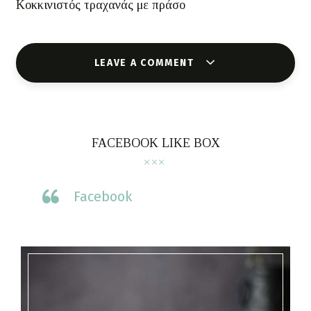
Κοκκινιστός τραχανάς με πράσο
LEAVE A COMMENT
FACEBOOK LIKE BOX
Facebook