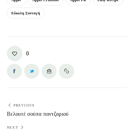
Εύκολη Συνταγή
0
PREVIOUS
Βελουτέ σούπα παντζαριού
NEXT