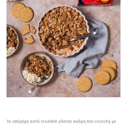
Το υπέροχο αυτό crumble γίνεται ακόμη πιο crunchy με 