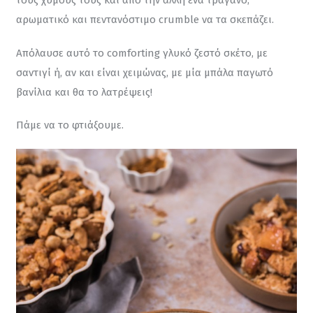
τους χυμούς τους και από την άλλη ένα τραγανό, 
αρωματικό και πεντανόστιμο crumble να τα σκεπάζει.
Απόλαυσε αυτό το comforting γλυκό ζεστό σκέτο, με 
σαντιγί ή, αν και είναι χειμώνας, με μία μπάλα παγωτό 
βανίλια και θα το λατρέψεις!
Πάμε να το φτιάξουμε.