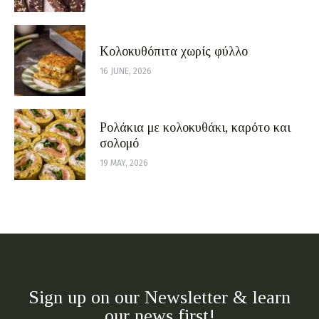
Κολοκυθόπιτα χωρίς φύλλο
16 JUNE, 2026
Ρολάκια με κολοκυθάκι, καρότο και
σολομό
19 MAY, 2026
Sign up on our Newsletter & learn
our news first!