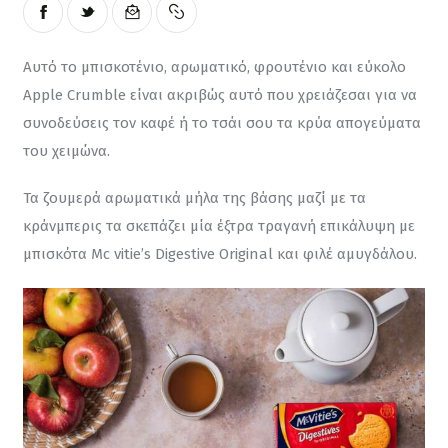
Αυτό το μπισκοτένιο, αρωματικό, φρουτένιο και εύκολο 
Apple Crumble είναι ακριβώς αυτό που χρειάζεσαι για να 
συνοδεύσεις τον καφέ ή το τσάι σου τα κρύα απογεύματα 
του χειμώνα.
Τα ζουμερά αρωματικά μήλα της βάσης μαζί με τα 
κράνμπερις τα σκεπάζει μία έξτρα τραγανή επικάλυψη με 
μπισκότα Μc vitie’s Digestive Original και φιλέ αμυγδάλου.