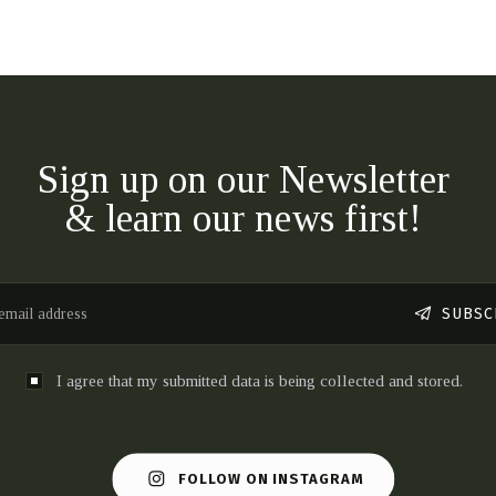
Sign up on our Newsletter
& learn our news first!
SUBSC
I agree that my submitted data is being collected and stored.
FOLLOW ON INSTAGRAM