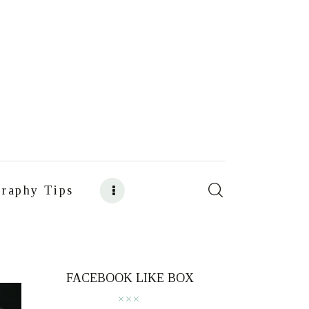
raphy Tips
s
Food Photography Tips
FACEBOOK LIKE BOX