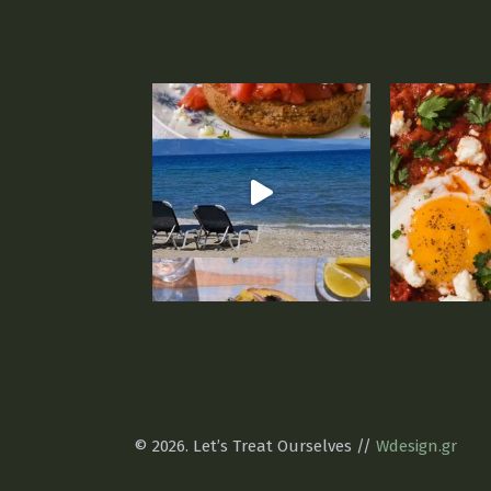
© 2026. Let’s Treat Ourselves //
Wdesign.gr