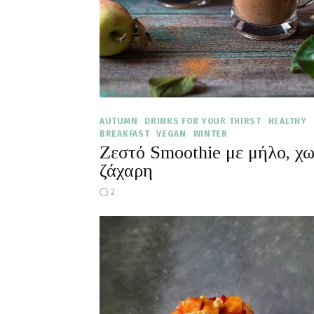
AUTUMN
DRINKS FOR YOUR THIRST
HEALTHY
BREAKFAST
VEGAN
WINTER
Ζεστό Smoothie με μήλο, χω
ζάχαρη
2