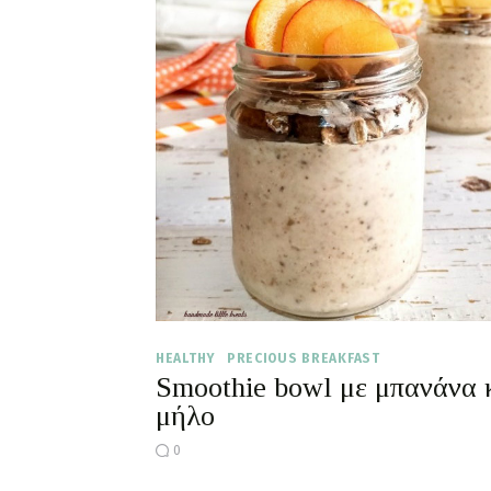
HEALTHY
PRECIOUS BREAKFAST
Smoothie bowl με μπανάνα 
μήλο
0