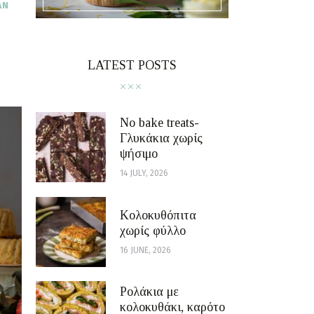
AN
LATEST POSTS
No bake treats-
Γλυκάκια χωρίς
ψήσιμο
14 JULY, 2026
Κολοκυθόπιτα
χωρίς φύλλο
16 JUNE, 2026
Ρολάκια με
κολοκυθάκι, καρότο