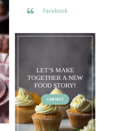
Facebook
LET’S MAKE
TOGETHER A NEW
FOOD STORY!
CONTACT