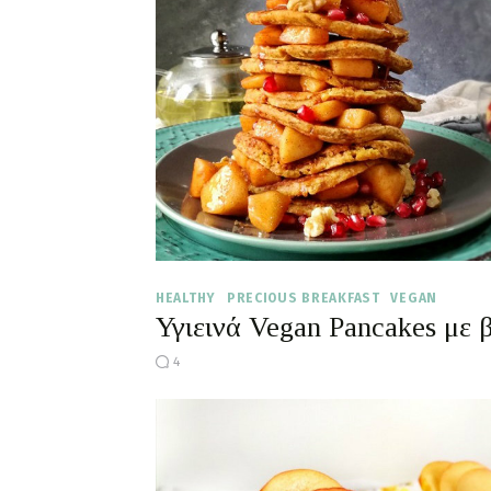
HEALTHY
PRECIOUS BREAKFAST
VEGAN
Υγιεινά Vegan Pancakes με
4