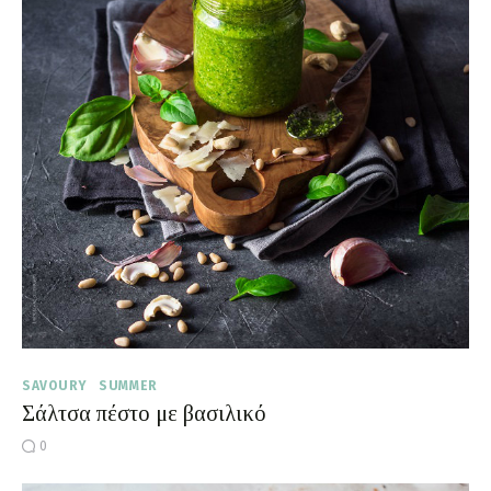
SAVOURY
SUMMER
Σάλτσα πέστο με βασιλικό
0