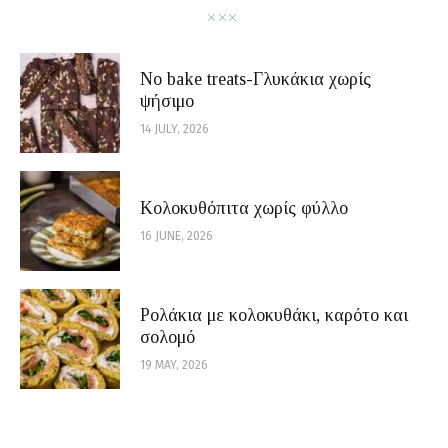
No bake treats-Γλυκάκια χωρίς
ψήσιμο
14 JULY, 2026
Κολοκυθόπιτα χωρίς φύλλο
16 JUNE, 2026
Ρολάκια με κολοκυθάκι, καρότο και
σολομό
19 MAY, 2026