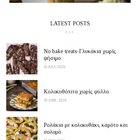
LATEST POSTS
No bake treats-Γλυκάκια χωρίς
ψήσιμο
14 JULY, 2026
Κολοκυθόπιτα χωρίς φύλλο
16 JUNE, 2026
Ρολάκια με κολοκυθάκι, καρότο και
σολομό