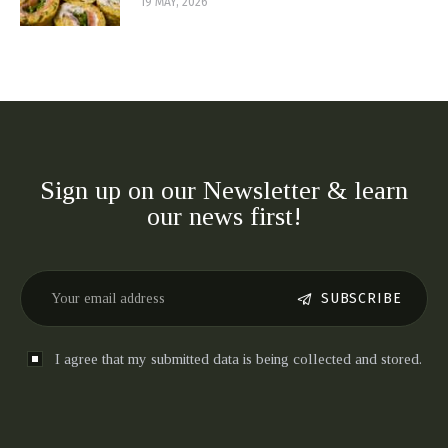
19 MAY, 2026
Sign up on our Newsletter & learn
our news first!
SUBSCRIBE
I agree that my submitted data is being collected and stored.