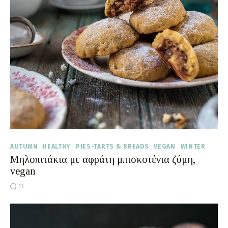
AUTUMN
HEALTHY
PIES-TARTS & BREADS
VEGAN
WINTER
Μηλοπιτάκια με αφράτη μπισκοτένια ζύμη,
vegan
13