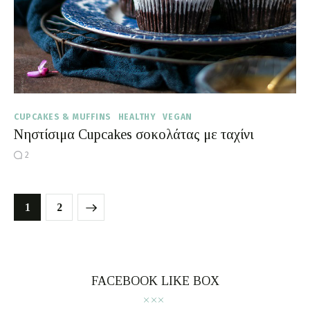
CUPCAKES & MUFFINS
HEALTHY
VEGAN
Νηστίσιμα Cupcakes σοκολάτας με ταχίνι
2
>
1
2
FACEBOOK LIKE BOX