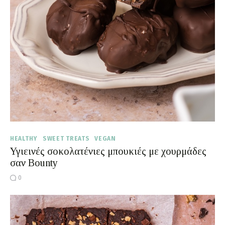
Moments of Mine
FAQ
HEALTHY
SWEET TREATS
VEGAN
Υγιεινές σοκολατένιες μπουκιές με χουρμάδες
σαν Bounty
0