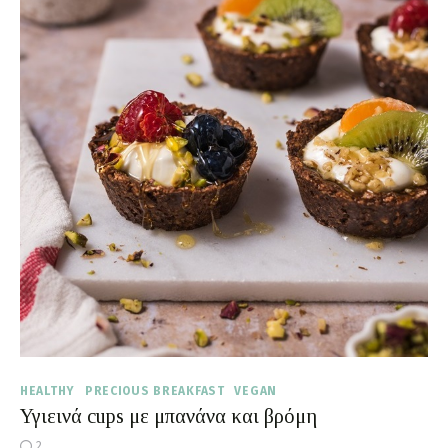
HEALTHY
PRECIOUS BREAKFAST
VEGAN
Υγιεινά cups με μπανάνα και βρόμη
2