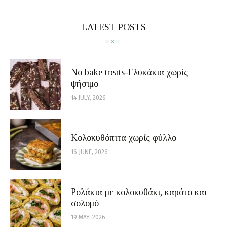
LATEST POSTS
No bake treats-Γλυκάκια χωρίς
ψήσιμο
14 JULY, 2026
Κολοκυθόπιτα χωρίς φύλλο
16 JUNE, 2026
Ρολάκια με κολοκυθάκι, καρότο και
σολομό
19 MAY, 2026