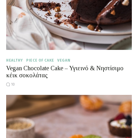
HEALTHY
PIECE OF CAKE
VEGAN
Vegan Chocolate Cake – Υγιεινό & Νηστίσιμο
κέικ σοκολάτας
10