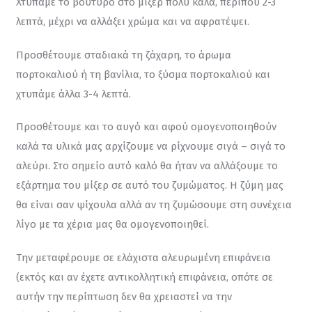
Χτυπάμε το βούτυρο στο μίξερ πολύ καλά, περίπου 2-3 
λεπτά, μέχρι να αλλάξει χρώμα και να αφρατέψει.
Προσθέτουμε σταδιακά τη ζάχαρη, το άρωμα 
πορτοκαλιού ή τη βανίλια, το ξύσμα πορτοκαλιού και 
χτυπάμε άλλα 3-4 λεπτά.
Προσθέτουμε και το αυγό και αφού ομογενοποιηθούν 
καλά τα υλικά μας αρχίζουμε να ρίχνουμε σιγά – σιγά το 
αλεύρι. Στο σημείο αυτό καλό θα ήταν να αλλάξουμε το 
εξάρτημα του μίξερ σε αυτό του ζυμώματος. Η ζύμη μας 
θα είναι σαν ψίχουλα αλλά αν τη ζυμώσουμε στη συνέχεια 
λίγο με τα χέρια μας θα ομογενοποιηθεί.
Την μεταφέρουμε σε ελάχιστα αλευρωμένη επιφάνεια 
(εκτός και αν έχετε αντικολλητική επιφάνεια, οπότε σε 
αυτήν την περίπτωση δεν θα χρειαστεί να την 