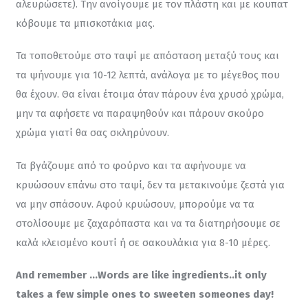
αλευρώσετε). Την ανοίγουμε με τον πλάστη και με κουπατ 
κόβουμε τα μπισκοτάκια μας.
Τα τοποθετούμε στο ταψί με απόσταση μεταξύ τους και 
τα ψήνουμε για 10-12 λεπτά, ανάλογα με το μέγεθος που 
θα έχουν. Θα είναι έτοιμα όταν πάρουν ένα χρυσό χρώμα, 
μην τα αφήσετε να παραψηθούν και πάρουν σκούρο 
χρώμα γιατί θα σας σκληρύνουν.
Τα βγάζουμε από το φούρνο και τα αφήνουμε να 
κρυώσουν επάνω στο ταψί, δεν τα μετακινούμε ζεστά για 
να μην σπάσουν. Αφού κρυώσουν, μπορούμε να τα 
στολίσουμε με ζαχαρόπαστα και να τα διατηρήσουμε σε 
καλά κλεισμένο κουτί ή σε σακουλάκια για 8-10 μέρες.
And remember …Words are like ingredients..it only 
takes a few simple ones to sweeten someones day!