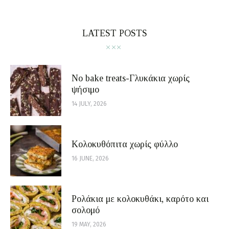
LATEST POSTS
No bake treats-Γλυκάκια χωρίς
ψήσιμο
14 JULY, 2026
Κολοκυθόπιτα χωρίς φύλλο
16 JUNE, 2026
Ρολάκια με κολοκυθάκι, καρότο και
σολομό
19 MAY, 2026