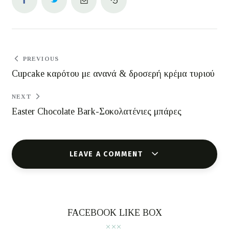
PREVIOUS
Cupcake καρότου με ανανά & δροσερή κρέμα τυριού
NEXT
Easter Chocolate Bark-Σοκολατένιες μπάρες
LEAVE A COMMENT
FACEBOOK LIKE BOX