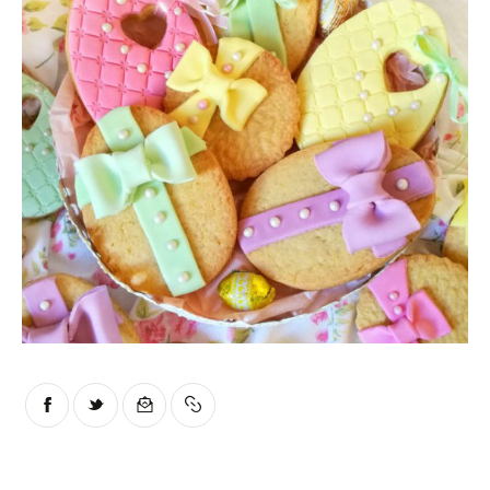
Moments of Mine
FAQ