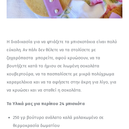
Η διαδικασία για να φτιάξετε τα μπισκοτάκια είναι πολύ 
εύκολη. Αν πάλι δεν θέλετε να τα στολίσετε με 
ζαχαρόπαστα  μπορείτε, αφού κρυώσουν, να τα 
βουτήξετε κατά το ήμισυ σε λιωμένη σοκολάτα 
κουβερτούρα, να τα πασπαλίσετε με μικρά πολύχρωμα 
καραμελάκια και να τα αφήσετε στην άκρη για λίγο, για 
να κρυώσει και να σταθεί η σοκολάτα.
Τα Υλικά μας για περίπου 24 μπισκότα
250 γρ βούτυρο ανάλατο καλά μαλακωμένο σε
θερμοκρασία δωματίου