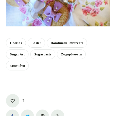
Cookies
Easter
Handmadelittletreats
Sugar Art
Sugarpaste
Ζαχαρόπαστα
Μπισκότα
1