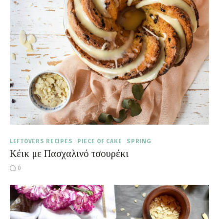
Moments of Mine
FAQ
LEFTOVERS RECIPES
PIECE OF CAKE
SPRING
Κέικ με Πασχαλινό τσουρέκι
0