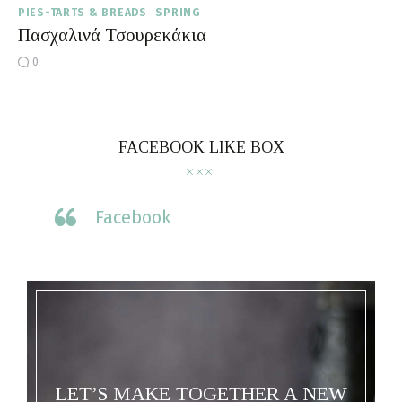
PIES-TARTS & BREADS
SPRING
Πασχαλινά Τσουρεκάκια
0
FACEBOOK LIKE BOX
Facebook
LET’S MAKE TOGETHER A NEW