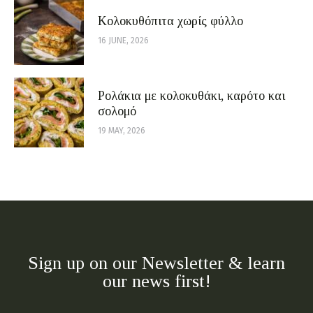
Κολοκυθόπιτα χωρίς φύλλο
16 JUNE, 2026
Ρολάκια με κολοκυθάκι, καρότο και
σολομό
19 MAY, 2026
Sign up on our Newsletter & learn
our news first!