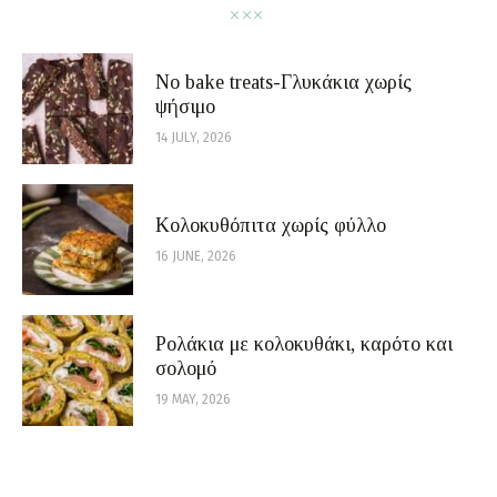
No bake treats-Γλυκάκια χωρίς
ψήσιμο
14 JULY, 2026
Κολοκυθόπιτα χωρίς φύλλο
16 JUNE, 2026
Ρολάκια με κολοκυθάκι, καρότο και
σολομό
19 MAY, 2026