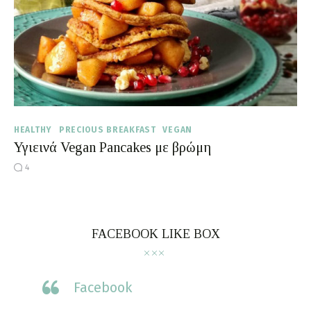
Moments of Mine
FAQ
HEALTHY
PRECIOUS BREAKFAST
VEGAN
Υγιεινά Vegan Pancakes με βρώμη
4
FACEBOOK LIKE BOX
Facebook