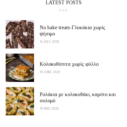
LATEST POSTS
No bake treats-Γλυκάκια χωρίς
ψήσιμο
14 JULY, 2026
Κολοκυθόπιτα χωρίς φύλλο
16 JUNE, 2026
Ρολάκια με κολοκυθάκι, καρότο και
σολομό
19 MAY, 2026