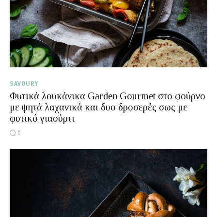
SAVOURY
Φυτικά λουκάνικα Garden Gourmet στο φούρνο
με ψητά λαχανικά και δυο δροσερές σως με
φυτικό γιαούρτι
0