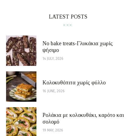
LATEST POSTS
No bake treats-Γλυκάκια χωρίς
ψήσιμο
14 JULY, 2026
Κολοκυθόπιτα χωρίς φύλλο
16 JUNE, 2026
Ρολάκια με κολοκυθάκι, καρότο και
σολομό
19 MAY, 2026