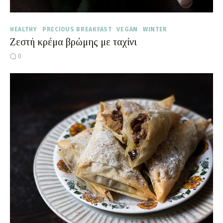
HEALTHY
PRECIOUS BREAKFAST
VEGAN
WINTER
Ζεστή κρέμα βρώμης με ταχίνι
0