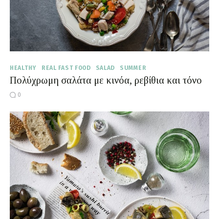
HEALTHY
REAL FAST FOOD
SALAD
SUMMER
Πολύχρωμη σαλάτα με κινόα, ρεβίθια και τόνο
0