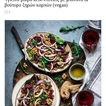
βούτυρο ξηρών καρπών (vegan)
0