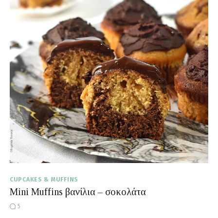
CUPCAKES & MUFFINS
Mini Muffins βανίλια – σοκολάτα
5