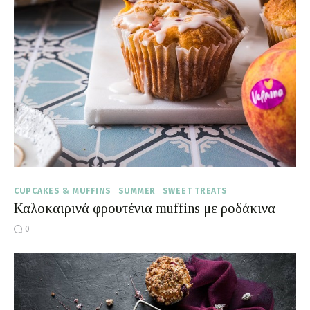
Moments of Mine
FAQ
CUPCAKES & MUFFINS
SUMMER
SWEET TREATS
Καλοκαιρινά φρουτένια muffins με ροδάκινα
0