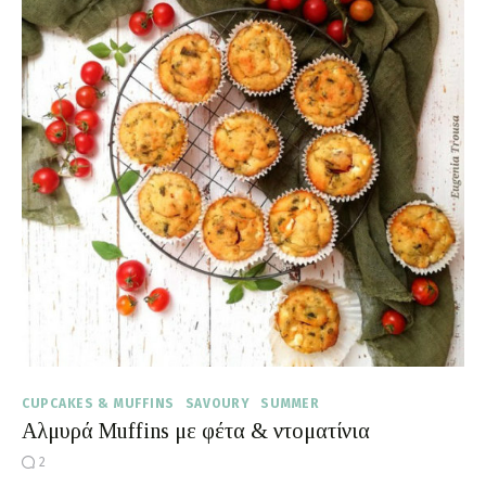
CUPCAKES & MUFFINS
SAVOURY
SUMMER
Αλμυρά Muffins με φέτα & ντοματίνια
2