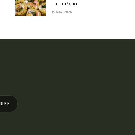
και σολομό
19 MAY, 2026
RIBE