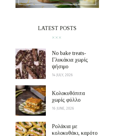
LATEST POSTS
No bake treats-
Γλυκάκια χωρίς
ψήσιμο
14 JULY, 2026
Κολοκυθόπιτα
χωρίς φύλλο
16 JUNE, 2026
Ρολάκια με
κολοκυθάκι, καρότο