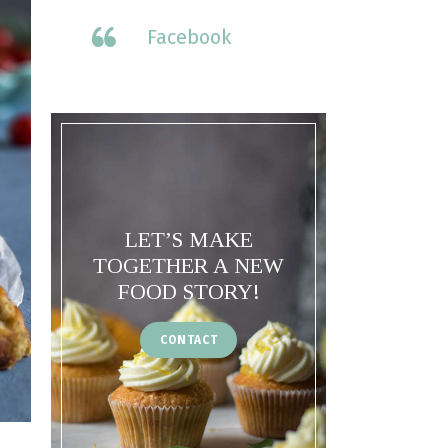
Facebook
LET’S MAKE
TOGETHER A NEW
FOOD STORY!
CONTACT