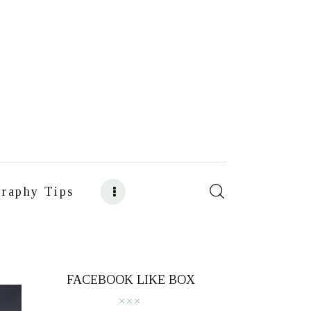
raphy Tips
s
Food Photography Tips
FACEBOOK LIKE BOX