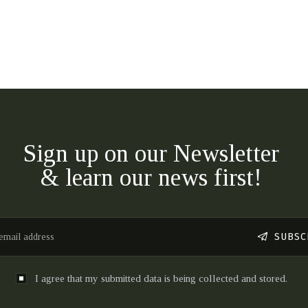
Sign up on our Newsletter
& learn our news first!
SUBSC
I agree that my submitted data is being collected and stored.