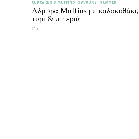
CUPCAKES & MUFFINS
SAVOURY
SUMMER
Αλμυρά Muffins με κολοκυθάκι,
τυρί & πιπεριά
8