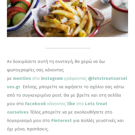
…………………………………..
Αν δοκιμάσετε αυτή τη συνταγή, θα χαρώ να δω 
φωτογραφίες σας κάνοντας 
με 
mention
 στο 
instagram
 γράφοντας 
@letstreatoursel
ves.gr
Επίσης, μπορείτε να αφήσετε το σχόλιο σας κάτω 
από το συγκεκριμένο post. Θα με βρείτε και στη σελίδα 
μου στο 
Facebook
 κάνοντας
 like
 στο 
Lets treat 
ourselves
 Τέλος μπορείτε να με ακολουθήσετε στο 
λογαριασμό μου στο 
Pinterest
για πολλές γευστικές και 
όχι μόνο, προτάσεις.