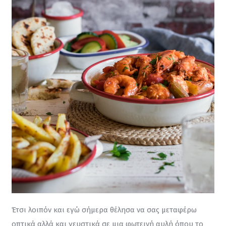
Έτσι λοιπόν και εγώ σήμερα θέλησα να σας μεταφέρω 
οπτικά αλλά και γευστικά σε μια φωτεινή αυλή όπου το 