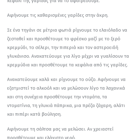
κεφάλι της γαρίδας για να το αφαιρέσουμε.
Αφήνουμε τις καθαρισμένες γαρίδες στην άκρη.
Σε ένα τηγάνι σε μέτρια φωτιά ρίχνουμε το ελαιόλαδο να 
ζεσταθεί και προσθέτουμε το φρέσκο μαζί με το ξερό 
κρεμμύδι, το σέλερι, την πιπεριά και τον αστεροειδή 
γλυκάνισο. Ανακατεύουμε για λίγο μέχρι να γυαλίσουν τα 
κρεμμύδια και προσθέτουμε τα κεφάλια από τις γαρίδες.
Ανακατεύουμε καλά και ρίχνουμε το ούζο. Αφήνουμε να 
εξατμιστεί το αλκοόλ και να μελώσουν λίγο τα λαχανικά 
και στη συνέχεια προσθέτουμε την ντομάτα, τα 
ντοματίνια, τη γλυκιά πάπρικα, μια πρέζα ζάχαρη, αλάτι 
και πιπέρι κατά βούληση.
Αφήνουμε τη σάλτσα μας να μελώσει. Αν χρειαστεί 
προσθέτουμε και ελάχιστο νερό.