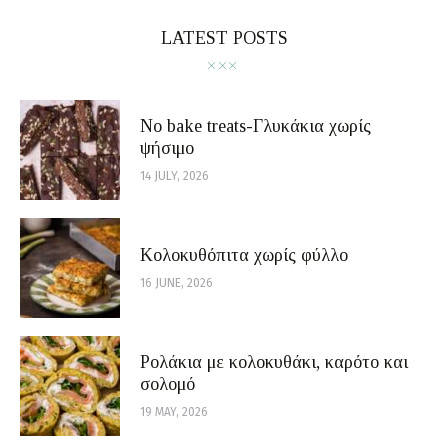
LATEST POSTS
No bake treats-Γλυκάκια χωρίς
ψήσιμο
14 JULY, 2026
Κολοκυθόπιτα χωρίς φύλλο
16 JUNE, 2026
Ρολάκια με κολοκυθάκι, καρότο και
σολομό
19 MAY, 2026