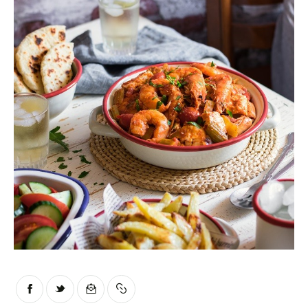
Moments of Mine
FAQ