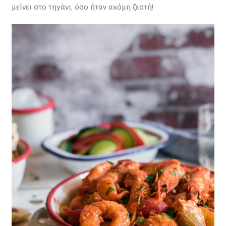
μείνει στο τηγάνι, όσο ήταν ακόμη ζεστή!