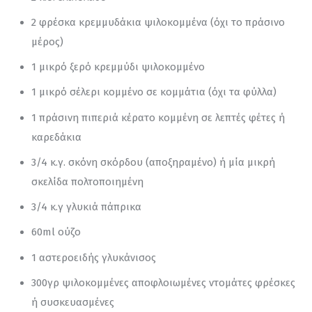
2 φρέσκα κρεμμυδάκια ψιλοκομμένα (όχι το πράσινο
μέρος)
1 μικρό ξερό κρεμμύδι ψιλοκομμένο
1 μικρό σέλερι κομμένο σε κομμάτια (όχι τα φύλλα)
1 πράσινη πιπεριά κέρατο κομμένη σε λεπτές φέτες ή
καρεδάκια
3/4 κ.γ. σκόνη σκόρδου (αποξηραμένο) ή μία μικρή
σκελίδα πολτοποιημένη
3/4 κ.γ γλυκιά πάπρικα
60ml ούζο
1 αστεροειδής γλυκάνισος
300γρ ψιλοκομμένες αποφλοιωμένες ντομάτες φρέσκες
ή συσκευασμένες