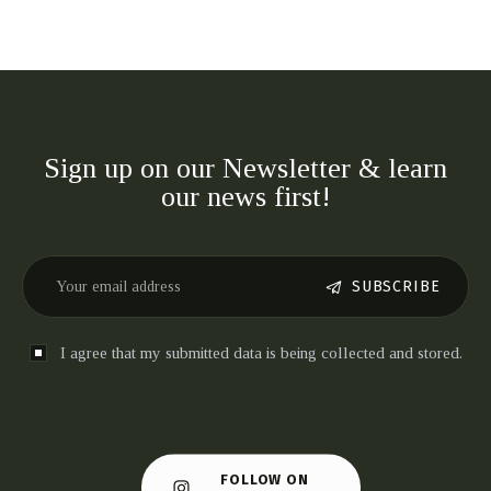
Sign up on our Newsletter & learn
our news first!
SUBSCRIBE
I agree that my submitted data is being collected and stored.
FOLLOW ON