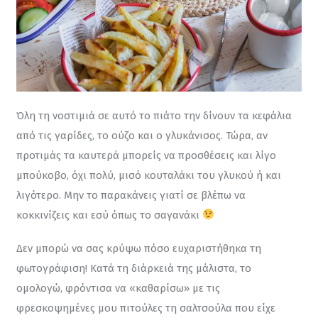
Όλη τη νοστιμιά σε αυτό το πιάτο την δίνουν τα κεφάλια 
από τις γαρίδες, το ούζο και ο γλυκάνισος. Τώρα, αν 
προτιμάς τα καυτερά μπορείς να προσθέσεις και λίγο 
μπούκοβο, όχι πολύ, μισό κουταλάκι του γλυκού ή και 
λιγότερο. Μην το παρακάνεις γιατί σε βλέπω να 
κοκκινίζεις και εσύ όπως το σαγανάκι 
Δεν μπορώ να σας κρύψω πόσο ευχαριστήθηκα τη 
φωτογράφιση! Κατά τη διάρκειά της μάλιστα, το 
ομολογώ, φρόντισα να «καθαρίσω» με τις 
φρεσκοψημένες μου πιτούλες τη σαλτσούλα που είχε 