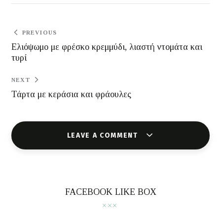
PREVIOUS
Ελιόψωμο με φρέσκο κρεμμύδι, λιαστή ντομάτα και
τυρί
NEXT
Τάρτα με κεράσια και φράουλες
LEAVE A COMMENT
FACEBOOK LIKE BOX