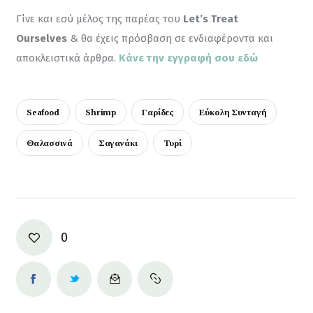
Γίνε και εσύ μέλος της παρέας του 
Let’s Treat 
Ourselves
 & θα έχεις πρόσβαση σε ενδιαφέροντα και 
αποκλειστικά άρθρα. 
Κάνε την εγγραφή σου εδώ
Seafood
Shrimp
Γαρίδες
Εύκολη Συνταγή
Θαλασσινά
Σαγανάκι
Τυρί
0