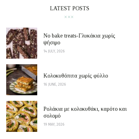
LATEST POSTS
No bake treats-Γλυκάκια χωρίς
ψήσιμο
14 JULY, 2026
Κολοκυθόπιτα χωρίς φύλλο
16 JUNE, 2026
Ρολάκια με κολοκυθάκι, καρότο και
σολομό
19 MAY, 2026