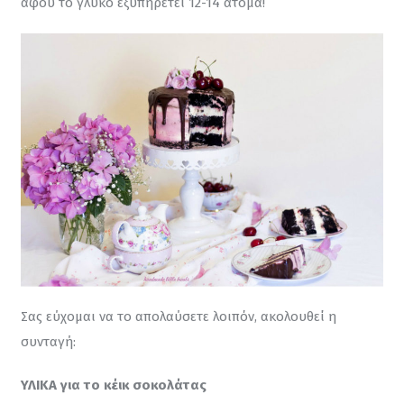
αφού το γλυκό εξυπηρετεί 12-14 άτομα!
Σας εύχομαι να το απολαύσετε λοιπόν, ακολουθεί η 
συνταγή:
ΥΛΙΚΑ για το κέικ σοκολάτας