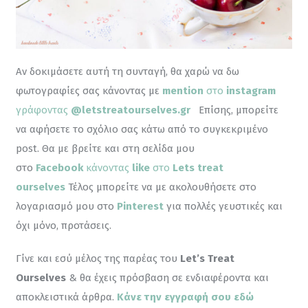
Αν δοκιμάσετε αυτή τη συνταγή, θα χαρώ να δω 
φωτογραφίες σας κάνοντας με 
mention
 στο 
instagram
γράφοντας 
@letstreatourselves.gr
Επίσης, μπορείτε 
να αφήσετε το σχόλιο σας κάτω από το συγκεκριμένο 
post. Θα με βρείτε και στη σελίδα μου 
στο 
Facebook
 κάνοντας
 like
 στο 
Lets treat 
ourselves
 Τέλος μπορείτε να με ακολουθήσετε στο 
λογαριασμό μου στο 
Pinterest
για πολλές γευστικές και 
όχι μόνο, προτάσεις.
Γίνε και εσύ μέλος της παρέας του 
Let’s Treat 
Ourselves
 & θα έχεις πρόσβαση σε ενδιαφέροντα και 
αποκλειστικά άρθρα. 
Κάνε την εγγραφή σου εδώ