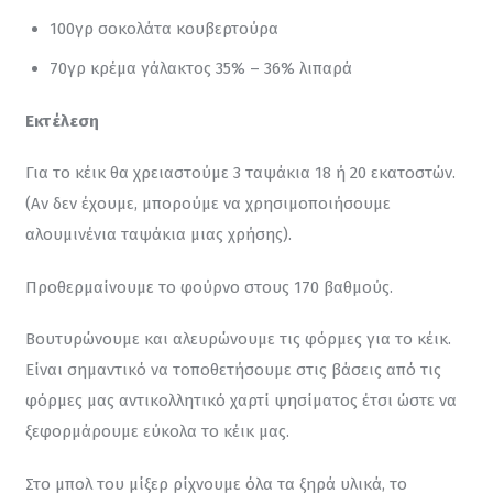
100γρ σοκολάτα κουβερτούρα
70γρ κρέμα γάλακτος 35% – 36% λιπαρά
Εκτέλεση
Για το κέικ θα χρειαστούμε 3 ταψάκια 18 ή 20 εκατοστών. 
(Αν δεν έχουμε, μπορούμε να χρησιμοποιήσουμε 
αλουμινένια ταψάκια μιας χρήσης).
Προθερμαίνουμε το φούρνο στους 170 βαθμούς.
Βουτυρώνουμε και αλευρώνουμε τις φόρμες για το κέικ. 
Είναι σημαντικό να τοποθετήσουμε στις βάσεις από τις 
φόρμες μας αντικολλητικό χαρτί ψησίματος έτσι ώστε να 
ξεφορμάρουμε εύκολα το κέικ μας.
Στο μπολ του μίξερ ρίχνουμε όλα τα ξηρά υλικά, το 