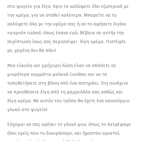
στο ψυγείο για λίγο, πριν το καλύψετε όλο εξωτερικά με 
την κρέμα, για να σταθεί καλύτερα. Μπορείτε να το 
καλύψετε όλο με την κρέμα σας ή να το αφήσετε λιγάκι 
«γυμνό» naked, όπως έκανα εγώ. Βέβαια σε αυτήν την 
περίπτωση ίσως σας περισσέψει  λίγη κρέμα. Πιστέψτε 
με, χαμένη δεν θα πάει!
Μια εύκολη και γρήγορη λύση είναι να σπάσετε σε 
μικρότερα κομμάτια μαλακά Cookies και να τα 
τοποθετήσετε στη βάση από ένα ποτηράκι. Στη συνέχεια 
να προσθέσετε λίγη από τη μαρμελάδα σας καθώς και 
λίγη κρέμα. Με αυτόν τον τρόπο θα έχετε ένα καινούργιο 
γλυκό στο ψυγείο!
Εύχομαι να σας αρέσει το γλυκό μου, όπως το λατρέψαμε 
όλοι εμείς που το δοκιμάσαμε, και ήμασταν αρκετοί, 