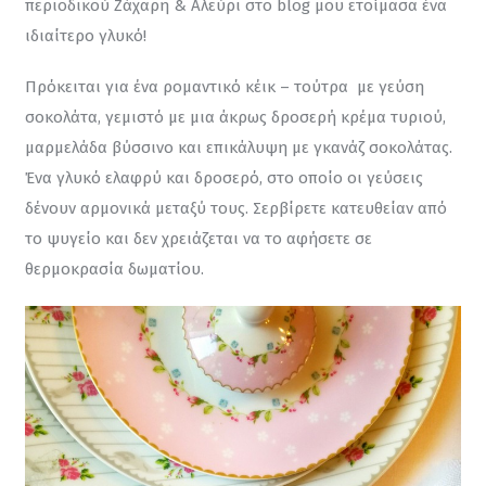
περιοδικού Ζάχαρη & Αλεύρι στο blog μου ετοίμασα ένα 
ιδιαίτερο γλυκό!
Πρόκειται για ένα ρομαντικό κέικ – τούτρα  με γεύση 
σοκολάτα, γεμιστό με μια άκρως δροσερή κρέμα τυριού, 
μαρμελάδα βύσσινο και επικάλυψη με γκανάζ σοκολάτας. 
Ένα γλυκό ελαφρύ και δροσερό, στο οποίο οι γεύσεις 
δένουν αρμονικά μεταξύ τους. Σερβίρετε κατευθείαν από 
το ψυγείο και δεν χρειάζεται να το αφήσετε σε 
θερμοκρασία δωματίου.