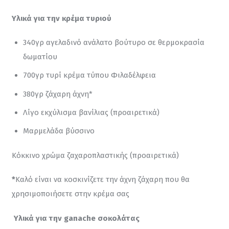
Υλικά για την κρέμα τυριού
340γρ αγελαδινό ανάλατο βούτυρο σε θερμοκρασία
δωματίου
700γρ τυρί κρέμα τύπου Φιλαδέλφεια
380γρ ζάχαρη άχνη*
Λίγο εκχύλισμα βανίλιας (προαιρετικά)
Μαρμελάδα βύσσινο
Κόκκινο χρώμα ζαχαροπλαστικής (προαιρετικά)
*
Καλό είναι να κοσκινίζετε την άχνη ζάχαρη που θα 
χρησιμοποιήσετε στην κρέμα σας
Υλικά για την 
ganache σοκολάτας