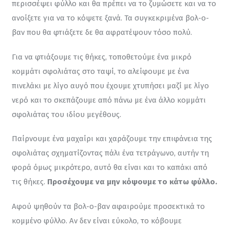
περισσέψει φύλλο και θα πρέπει να το ζυμώσετε και να το 
ανοίξετε για να το κόψετε ξανά. Τα συγκεκριμένα βολ-ο-
βαν που θα φτιάξετε δε θα αφρατέψουν τόσο πολύ.
Για να φτιάξουμε τις θήκες, τοποθετούμε ένα μικρό 
κομμάτι σφολιάτας στο ταψί, το αλείφουμε με ένα 
πινελάκι με λίγο αυγό που έχουμε χτυπήσει μαζί με λίγο 
νερό και το σκεπάζουμε από πάνω με ένα άλλο κομμάτι 
σφολιάτας του ιδίου μεγέθους.
Παίρνουμε ένα μαχαίρι και χαράζουμε την επιφάνεια της 
σφολιάτας σχηματίζοντας πάλι ένα τετράγωνο, αυτήν τη 
φορά όμως μικρότερο, αυτό θα είναι και το καπάκι από 
τις θήκες. 
Προσέχουμε να μην κόψουμε το κάτω φύλλο.
Αφού ψηθούν τα βολ-ο-βαν αφαιρούμε προσεκτικά το 
κομμένο φύλλο. Αν δεν είναι εύκολο, το κόβουμε 