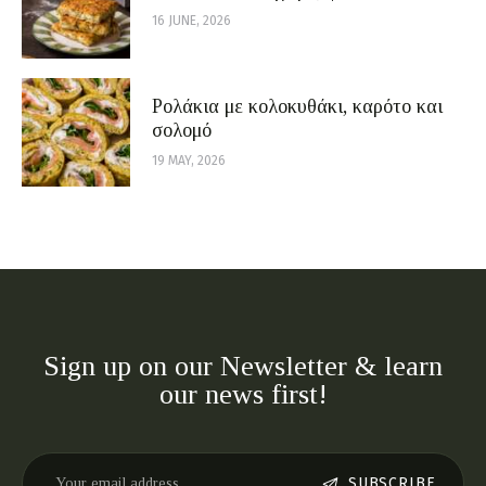
16 JUNE, 2026
Ρολάκια με κολοκυθάκι, καρότο και
σολομό
19 MAY, 2026
Sign up on our Newsletter & learn
our news first!
SUBSCRIBE