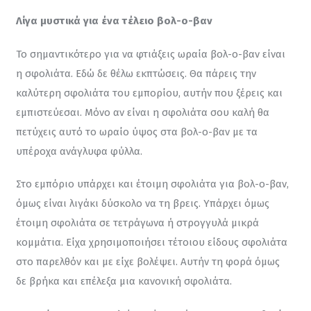
Λίγα μυστικά για ένα τέλειο βολ-ο-βαν
Το σημαντικότερο για να φτιάξεις ωραία βολ-ο-βαν είναι 
η σφολιάτα. Εδώ δε θέλω εκπτώσεις. Θα πάρεις την 
καλύτερη σφολιάτα του εμπορίου, αυτήν που ξέρεις και 
εμπιστεύεσαι. Μόνο αν είναι η σφολιάτα σου καλή θα 
πετύχεις αυτό το ωραίο ύψος στα βολ-ο-βαν με τα 
υπέροχα ανάγλυφα φύλλα.
Στο εμπόριο υπάρχει και έτοιμη σφολιάτα για βολ-ο-βαν, 
όμως είναι λιγάκι δύσκολο να τη βρεις. Υπάρχει όμως 
έτοιμη σφολιάτα σε τετράγωνα ή στρογγυλά μικρά 
κομμάτια. Είχα χρησιμοποιήσει τέτοιου είδους σφολιάτα 
στο παρελθόν και με είχε βολέψει. Αυτήν τη φορά όμως 
δε βρήκα και επέλεξα μια κανονική σφολιάτα.