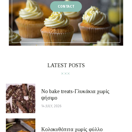
CONTACT
LATEST POSTS
No bake treats-Γλυκάκια χωρίς
ψήσιμο
14 JULY, 2026
Κολοκυθόπιτα χωρίς φύλλο