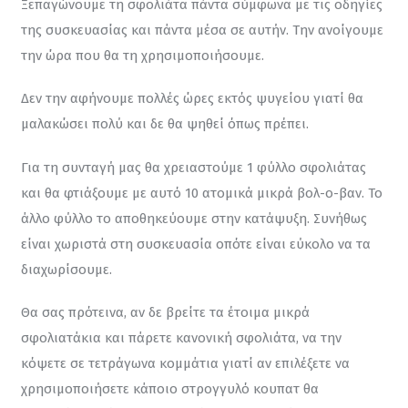
Ξεπαγώνουμε τη σφολιάτα πάντα σύμφωνα με τις οδηγίες 
της συσκευασίας και πάντα μέσα σε αυτήν. Την ανοίγουμε 
την ώρα που θα τη χρησιμοποιήσουμε.
Δεν την αφήνουμε πολλές ώρες εκτός ψυγείου γιατί θα 
μαλακώσει πολύ και δε θα ψηθεί όπως πρέπει.
Για τη συνταγή μας θα χρειαστούμε 1 φύλλο σφολιάτας 
και θα φτιάξουμε με αυτό 10 ατομικά μικρά βολ-ο-βαν. Το 
άλλο φύλλο το αποθηκεύουμε στην κατάψυξη. Συνήθως 
είναι χωριστά στη συσκευασία οπότε είναι εύκολο να τα 
διαχωρίσουμε.
Θα σας πρότεινα, αν δε βρείτε τα έτοιμα μικρά 
σφολιατάκια και πάρετε κανονική σφολιάτα, να την 
κόψετε σε τετράγωνα κομμάτια γιατί αν επιλέξετε να 
χρησιμοποιήσετε κάποιο στρογγυλό κουπατ θα 