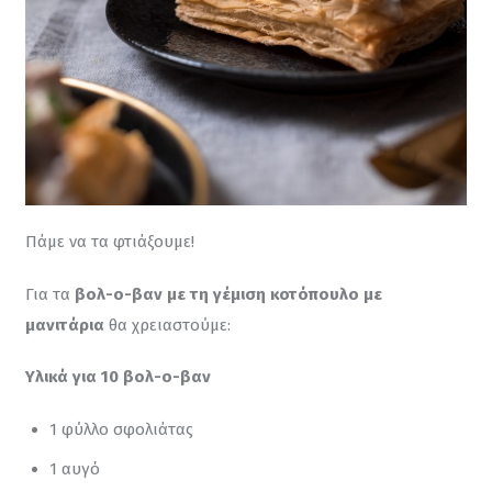
Πάμε να τα φτιάξουμε!
Για τα 
βολ-ο-βαν με τη γέμιση κοτόπουλο με 
μανιτάρια
 θα χρειαστούμε:
Υλικά για 10 βολ-ο-βαν
1 φύλλο σφολιάτας
1 αυγό