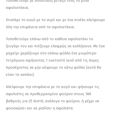
τοποθετούμε με απόσταση μεταξύ τους τα μισά 
σφολιατάκια.
Χτυπάμε το αυγό με το νερό και με ένα πινέλο αλείφουμε 
όλη την επιφάνεια από τα σφολιατάκια.
Τοποθετούμε επάνω από το καθένα σφολιατάκι το 
ζευγάρι του και πιέζουμε ελαφρώς να κολλήσουν. Με ένα 
μαχαίρι χαράζουμε στο επάνω φύλλο ένα μικρότερο 
τετράγωνο αφήνοντας 1 εκατοστό κενό από τις άκρες 
προσέχοντας να μην κόψουμε το κάτω φύλλο (αυτό θα 
είναι το καπάκι).
Αλείφουμε την επιφάνεια με το αυγό και ψήνουμε τις 
σφολιάτες σε προθερμασμένο φούρνο στους 180 
βαθμούς για 25 λεπτά, ανάλογα το φούρνο, ή μέχρι να 
φουσκώσει και να ροδίσει η σφολιάτα.