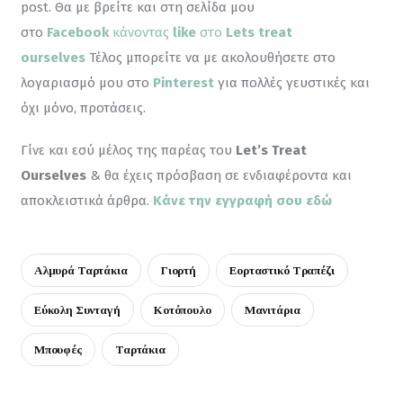
post. Θα με βρείτε και στη σελίδα μου 
στο 
Facebook
 κάνοντας
 like
 στο 
Lets treat 
ourselves
 Τέλος μπορείτε να με ακολουθήσετε στο 
λογαριασμό μου στο 
Pinterest
για πολλές γευστικές και 
όχι μόνο, προτάσεις.
Γίνε και εσύ μέλος της παρέας του 
Let’s Treat 
Ourselves
 & θα έχεις πρόσβαση σε ενδιαφέροντα και 
αποκλειστικά άρθρα. 
Κάνε την εγγραφή σου εδώ
Αλμυρά Ταρτάκια
Γιορτή
Εορταστικό Τραπέζι
Εύκολη Συνταγή
Κοτόπουλο
Μανιτάρια
Μπουφές
Ταρτάκια