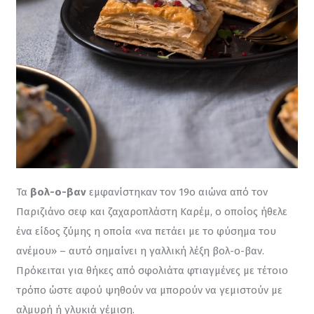
Τα 
βολ-ο-βαν
 εμφανίστηκαν τον 19ο αιώνα από τον 
Παριζιάνο σεφ και ζαχαροπλάστη Καρέμ, ο οποίος ήθελε 
ένα είδος ζύμης η οποία «να πετάει με το φύσημα του 
ανέμου» – αυτό σημαίνει η γαλλική λέξη βολ-ο-βαν. 
Πρόκειται για θήκες από σφολιάτα φτιαγμένες με τέτοιο 
τρόπο ώστε αφού ψηθούν να μπορούν να γεμιστούν με 
αλμυρή ή γλυκιά γέμιση.