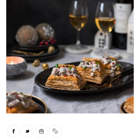
Moments of Mine
FAQ