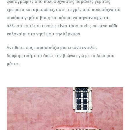
φωτογραφίες από πολυσύχναστες παραλίες γεμάτες 
χρώματα και αμμουδιές, ούτε στιγμές από πολυσύχναστα 
σοκάκια γεμάτα βουή και κόσμο να πηγαινοέρχεται, 
άλλωστε αυτές οι εικόνες είναι τόσο οικίες σε μένα κάθε 
καλοκαίρι στο νησί μου την Κέρκυρα.
Αντίθετα, σας παρουσιάζω μια εικόνα εντελώς 
διαφορετική, έτσι όπως την βιώνω εγώ με τα δικά μου 
μάτια…