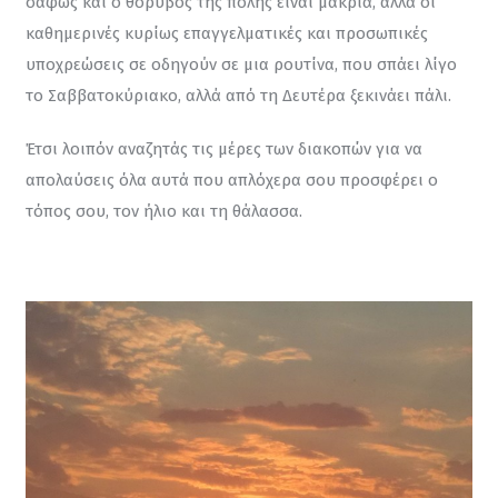
σαφώς και ο θόρυβος της πόλης είναι μακριά, αλλά οι 
καθημερινές κυρίως επαγγελματικές και προσωπικές 
υποχρεώσεις σε οδηγούν σε μια ρουτίνα, που σπάει λίγο 
το Σαββατοκύριακο, αλλά από τη Δευτέρα ξεκινάει πάλι.
Έτσι λοιπόν αναζητάς τις μέρες των διακοπών για να 
απολαύσεις όλα αυτά που απλόχερα σου προσφέρει ο 
τόπος σου, τον ήλιο και τη θάλασσα.