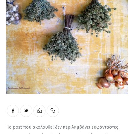
Moments of Mine
FAQ
Το post που ακολουθεί δεν περιλαμβάνει ευφάνταστες 