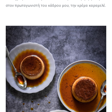
στον πρωταγωνιστή του κάδρου μου, την κρέμα καραμελέ.