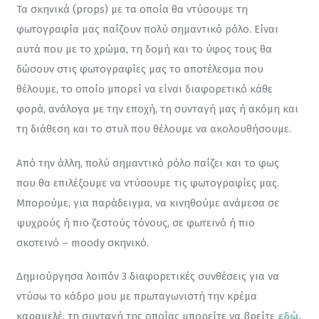
Τα σκηνικά (props) με τα οποία θα ντύσουμε τη 
φωτογραφία μας παίζουν πολύ σημαντικό ρόλο. Είναι 
αυτά που με το χρώμα, τη δομή και το ύφος τους θα 
δώσουν στις φωτογραφίες μας το αποτέλεσμα που 
θέλουμε, το οποίο μπορεί να είναι διαφορετικό κάθε 
φορά, ανάλογα με την εποχή, τη συνταγή μας ή ακόμη και 
τη διάθεση και το στυλ που θέλουμε να ακολουθήσουμε.
Από την άλλη, πολύ σημαντικό ρόλο παίζει και το φως 
που θα επιλέξουμε να ντύσουμε τις φωτογραφίες μας. 
Μπορούμε, για παράδειγμα, να κινηθούμε ανάμεσα σε 
ψυχρούς ή πιο ζεστούς τόνους, σε φωτεινό ή πιο 
σκοτεινό – moody σκηνικό.
Δημιούργησα λοιπόν 3 διαφορετικές συνθέσεις για να 
ντύσω το κάδρο μου με πρωταγωνιστή την κρέμα 
καραμελέ, τη συνταγή της οποίας μπορείτε να βρείτε 
εδώ.