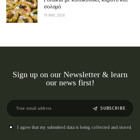
σολομό
19 MAY, 2026
Sign up on our Newsletter & learn
our news first!
SUBSCRIBE
I agree that my submitted data is being collected and stored.