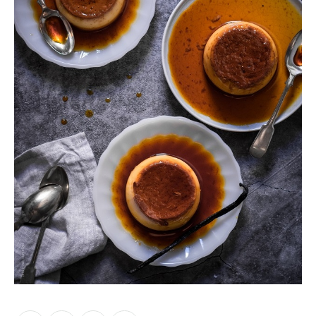
Moments of Mine
FAQ