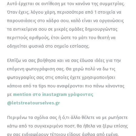
Αυτό έρχεται σε αντίθεση με τον κανόνα της συμμετρίας. 
Όταν έχεις, λόγου χάρη, περισσότερα από 1 στοιχεία να 
παρουσιάσεις στο κάδρο σου, καλό είναι να οργανώσεις 
τα αντικείμενα σου σε μικρές ομάδες δημιουργώντας 
περιττούς αριθμούς, έτσι ώστε το μάτι του θεατή να 
οδηγείται φυσικά στο σημείο εστίασης.
Ελπίζω να σας βοήθησα και να σας έδωσα ιδέες για την 
επόμενη φωτογράφιση σας. Θα χαρώ πολύ να δω τις 
φωτογραφίες σας στις οποίες έχετε χρησιμοποιήσει 
κάποια από τα tips που αναφέρονται πιο πάνω κάνοντας 
με 
mention στο inastagram γράφοντας 
@letstreatourselves.gr
Περιμένω τα σχόλια σας ή ό,τι άλλο θέλετε να με ρωτήσετε 
κάτω από το συγκεκριμένο ποστ, θα ήθελα να ξέρω επίσης 
αν σας ενδιαφέρουν τέτοιου είδους άρθρα από εμένα.