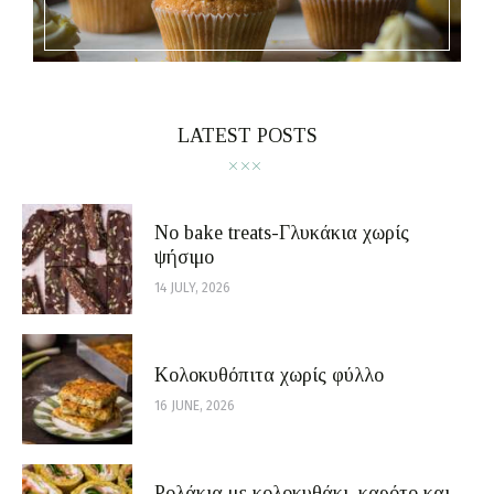
LATEST POSTS
No bake treats-Γλυκάκια χωρίς
ψήσιμο
14 JULY, 2026
Κολοκυθόπιτα χωρίς φύλλο
16 JUNE, 2026
Ρολάκια με κολοκυθάκι, καρότο και