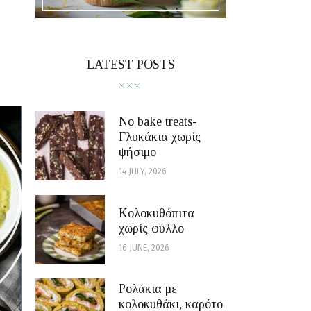
LATEST POSTS
No bake treats-
Γλυκάκια χωρίς
ψήσιμο
14 JULY, 2026
Κολοκυθόπιτα
χωρίς φύλλο
16 JUNE, 2026
Ρολάκια με
κολοκυθάκι, καρότο