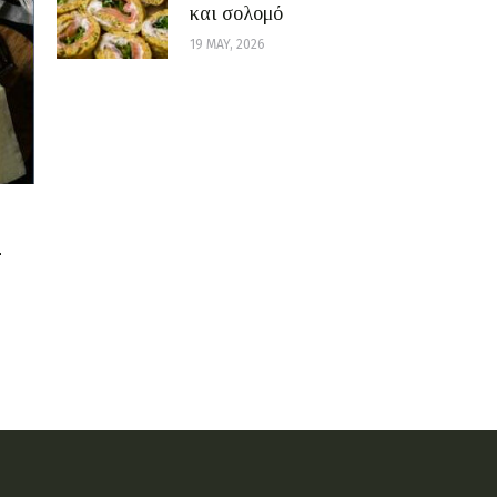
και σολομό
19 MAY, 2026
-