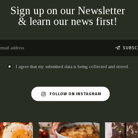
Sign up on our Newsletter
& learn our news first!
SUBSC
I agree that my submitted data is being collected and stored.
FOLLOW ON INSTAGRAM