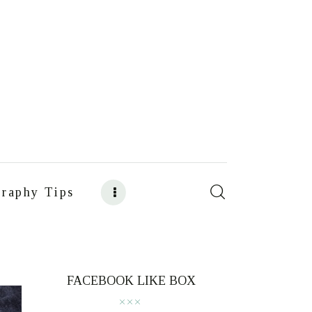
raphy Tips
s
Food Photography Tips
FACEBOOK LIKE BOX