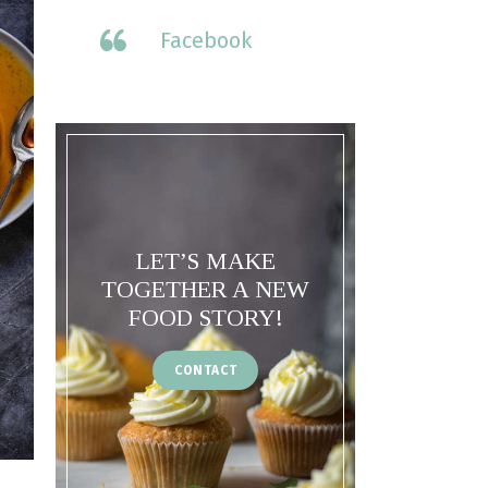
Facebook
LET’S MAKE
TOGETHER A NEW
FOOD STORY!
CONTACT