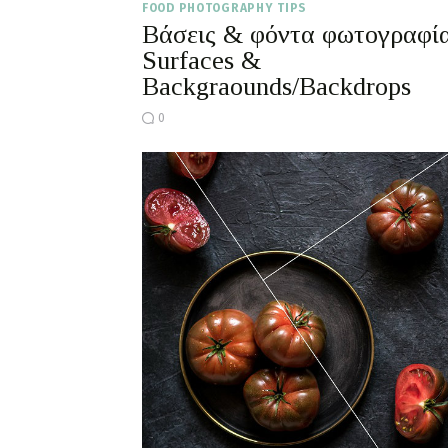
FOOD PHOTOGRAPHY TIPS
Βάσεις & φόντα φωτογραφία
Surfaces &
Backgraounds/Backdrops
0