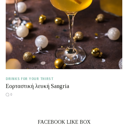
Moments of Mine
FAQ
DRINKS FOR YOUR THIRST
Εορταστική λευκή Sangria
0
FACEBOOK LIKE BOX