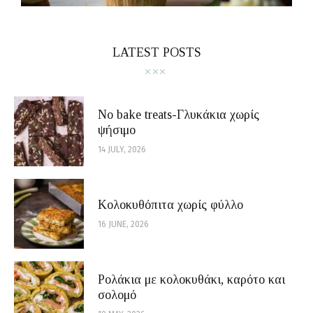
LATEST POSTS
No bake treats-Γλυκάκια χωρίς
ψήσιμο
14 JULY, 2026
Κολοκυθόπιτα χωρίς φύλλο
16 JUNE, 2026
Ρολάκια με κολοκυθάκι, καρότο και
σολομό