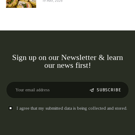
19 MAY, 2026
Sign up on our Newsletter & learn
our news first!
SUBSCRIBE
I agree that my submitted data is being collected and stored.