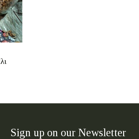
λι
Sign up on our Newsletter