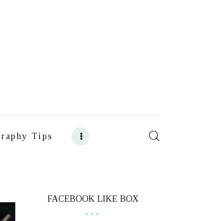
raphy Tips
s
Food Photography Tips
FACEBOOK LIKE BOX