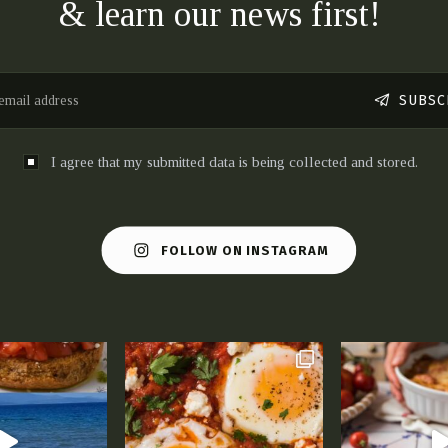
& learn our news first!
SUBSC
I agree that my submitted data is being collected and stored.
FOLLOW ON INSTAGRAM