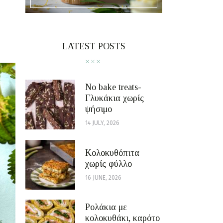
LATEST POSTS
No bake treats-
Γλυκάκια χωρίς
ψήσιμο
14 JULY, 2026
Κολοκυθόπιτα
χωρίς φύλλο
16 JUNE, 2026
Ρολάκια με
κολοκυθάκι, καρότο