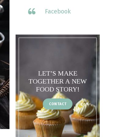
Facebook
LET’S MAKE
TOGETHER A NEW
FOOD STORY!
CONTACT