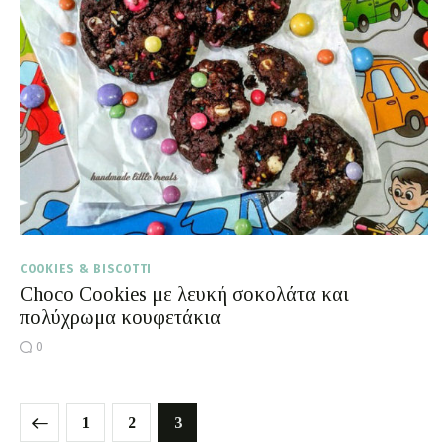
COOKIES & BISCOTTI
Choco Cookies με λευκή σοκολάτα και
πολύχρωμα κουφετάκια
0
1
2
3