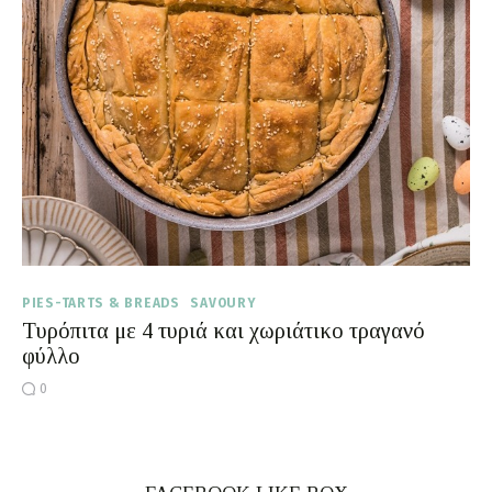
Moments of Mine
FAQ
PIES-TARTS & BREADS
SAVOURY
Τυρόπιτα με 4 τυριά και χωριάτικο τραγανό
φύλλο
0