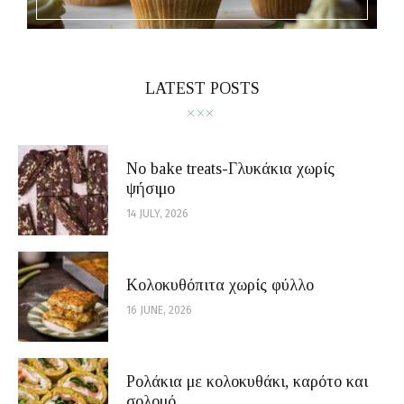
LATEST POSTS
No bake treats-Γλυκάκια χωρίς
ψήσιμο
14 JULY, 2026
Κολοκυθόπιτα χωρίς φύλλο
16 JUNE, 2026
Ρολάκια με κολοκυθάκι, καρότο και
σολομό