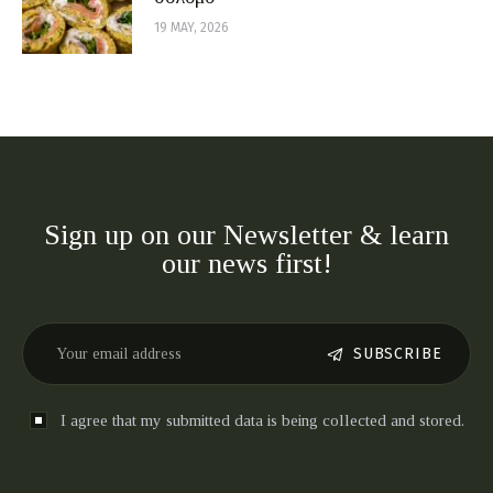
19 MAY, 2026
Sign up on our Newsletter & learn
our news first!
SUBSCRIBE
I agree that my submitted data is being collected and stored.