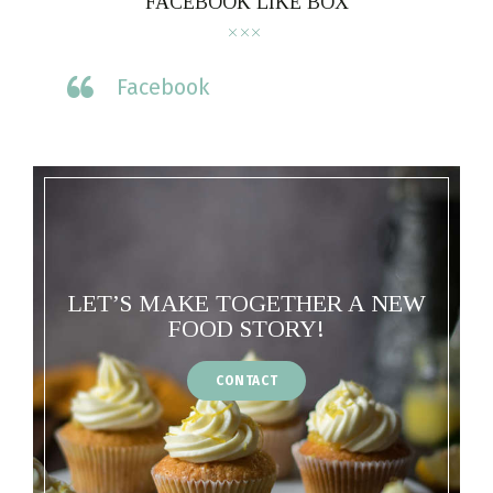
FACEBOOK LIKE BOX
Facebook
LET’S MAKE TOGETHER A NEW
FOOD STORY!
CONTACT