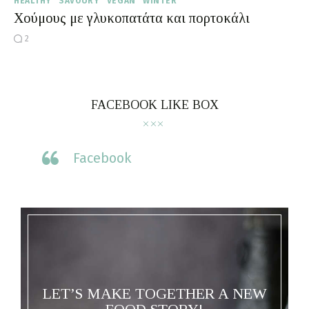
HEALTHY
SAVOURY
VEGAN
WINTER
Χούμους με γλυκοπατάτα και πορτοκάλι
2
FACEBOOK LIKE BOX
Facebook
LET’S MAKE TOGETHER A NEW