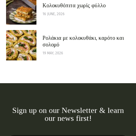
Κολοκυθόπιτα χωρίς φύλλο
16 JUNE, 2026
Ρολάκια με κολοκυθάκι, καρότο και
σολομό
19 MAY, 2026
Sign up on our Newsletter & learn
our news first!